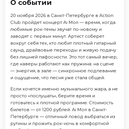
О событии
20 ноября 2026 в Санкт-Петербурге в Action
Club пройдет концерт Ai Mori — время, когда
любимые рок-темы звучат по-новому и
заводят с первых минут. Артист соберет
вокруг себя тех, кто любит плотный гитарный
саунд, драйвовые переходы и живую подачу
без лишней пафосности. Это тот самый вечер,
где каверы работают как пружина: на сцене
— энергия, в зале — синхронное подпевание
и ощущение, что песня уже стала общей.
Если хочется именно музыкального жара, а не
просто «послушать», берите время и
готовьтесь к плотной программе. Стоимость
билетов — от 1200 рублей. Ai Mori в Санкт-
Петербурге — отличный повод выбраться из
рутины и прожить рок-ночь в комфортной