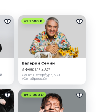
от 1 500 ₽
Валерий Сёмин
8 февраля 2027
й
Санкт-Петербург, БКЗ
«Октябрьский»
от 2 000 ₽