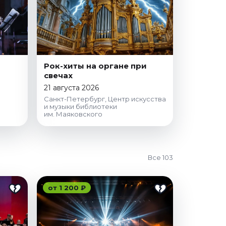
Рок-хиты на органе при
свечах
21 августа 2026
Санкт-Петербург, Центр искусства
и музыки библиотеки
им. Маяковского
Все 103
от 1 200 ₽