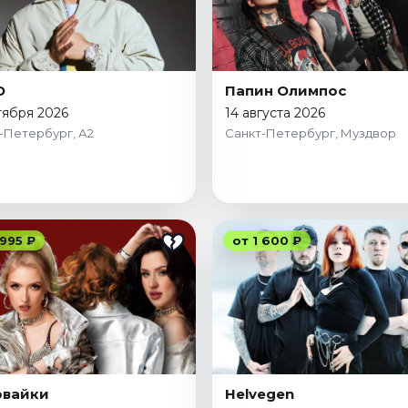
O
Папин Олимпос
тября 2026
14 августа 2026
-Петербург, А2
Санкт-Петербург, Муздвор
 995 ₽
от 1 600 ₽
овайки
Helvegen