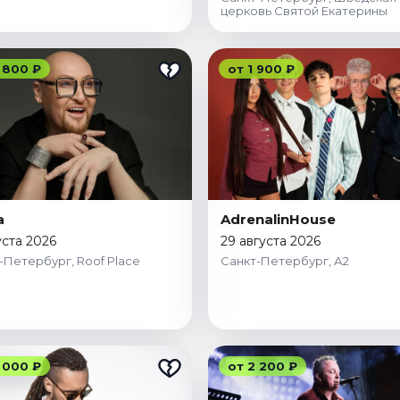
церковь Святой Екатерины
 800 ₽
от 1 900 ₽
а
AdrenalinHouse
уста 2026
29 августа 2026
-Петербург, Roof Place
Санкт-Петербург, А2
 000 ₽
от 2 200 ₽