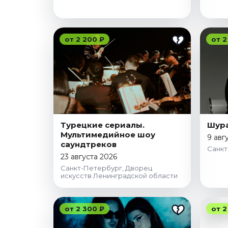
от 2 200 ₽
от 2
Турецкие сериалы.
Шур
Мультимедийное шоу
9 авг
саундтреков
Санкт
23 августа 2026
Санкт-Петербург, Дворец
искусств Ленинградской области
от 2 300 ₽
от 2