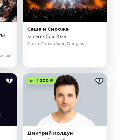
Саша и Сирожа
ты
12 сентября 2026
Санкт-Петербург, Douglas
ия им.
от 1 200 ₽
Дмитрий Колдун