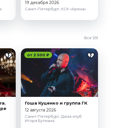
19 декабря 2026
x.
Санкт-Петербург, КСК «Арена»
Все 129
от 2 500 ₽
ra.
Гоша Куценко и группа ГК
оре
12 августа 2026
Санкт-Петербург, Джаз-клуб
Игоря Бутмана