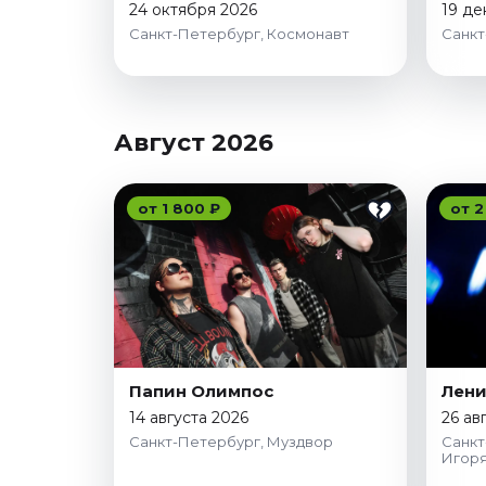
24 октября 2026
19 де
Санкт-Петербург, Космонавт
Санкт
Август 2026
от 1 800 ₽
от 2
Папин Олимпос
Лени
14 августа 2026
26 ав
Санкт-Петербург, Муздвор
Санкт
Игоря