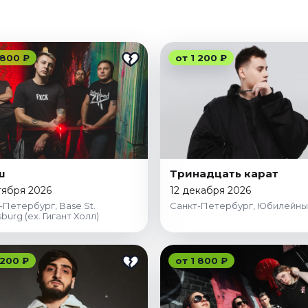
 800 ₽
от 1 200 ₽
ш
Тринадцать карат
тября 2026
12 декабря 2026
-Петербург, Base St.
Санкт-Петербург, Юбилейны
burg (ex. Гигант Холл)
 200 ₽
от 1 800 ₽