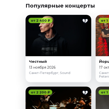
Январь 2027
Популярные концерты
Стендап
Август 2026
от 2 400 ₽
от 1
Сентябрь 2026
Октябрь 2026
Ноябрь 2026
Декабрь 2026
Выставки
Честный
Йор
Август 2026
13 ноября 2026
17 ок
Декабрь 2026
Санкт-Петербург, Sound
Санкт
Январь 2027
Peters
Экскурсии
от 2 200 ₽
от 1
Август 2026
Сентябрь 2026
Октябрь 2026