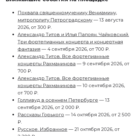
Похвала священномученику Вениамину,
митрополиту Петроградскому
— 13 августа
2026, от 300 ₽.
Александр Титов и Илья Папоян. Чайковский.
Три фортепианных концерта и концертная
фантазия
— 4 сентября 2026, от 700 ₽.
Александр Титов. Все фортепианные
концерты Рахманинова
— 9 сентября 2026, от
700 ₽.
Александр Титов. Все фортепианные
концерты Рахманинова
— 10 сентября 2026,
от 700 ₽.
Голливуд в осеннем Петербурге
— 13
сентября 2026, от 2 000 ₽.
Рассказы Горького
— 14 октября 2026, от 2 500
₽.
Русское. Избранное
— 21 октября 2026, от