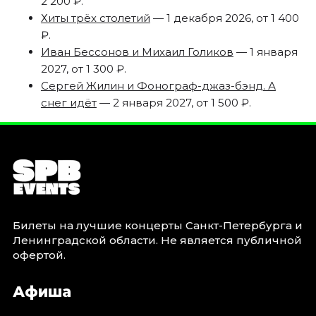
2 200 ₽.
Хиты трёх столетий
— 1 декабря 2026, от 1 400
₽.
Иван Бессонов и Михаил Голиков
— 1 января
2027, от 1 300 ₽.
Сергей Жилин и Фонограф-джаз-бэнд. А
снег идёт
— 2 января 2027, от 1 500 ₽.
Билеты на лучшие концерты Санкт-Петербурга и
Ленинградской области. Не является публичной
офертой.
Афиша