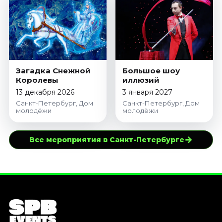
Загадка Снежной
Большое шоу
Королевы
иллюзий
13 декабря 2026
3 января 2027
Санкт-Петербург, Дом
Санкт-Петербург, Дом
молодёжи
молодёжи
→
Все мероприятия в Санкт-Петербурге