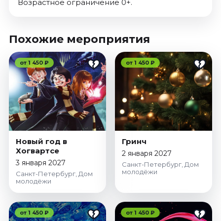
Возрастное ограничение 0+.
Похожие мероприятия
от 1 450 ₽
от 1 450 ₽
Новый год в
Гринч
Хогвартсе
2 января 2027
3 января 2027
Санкт-Петербург, Дом
молодёжи
Санкт-Петербург, Дом
молодёжи
от 1 450 ₽
от 1 450 ₽