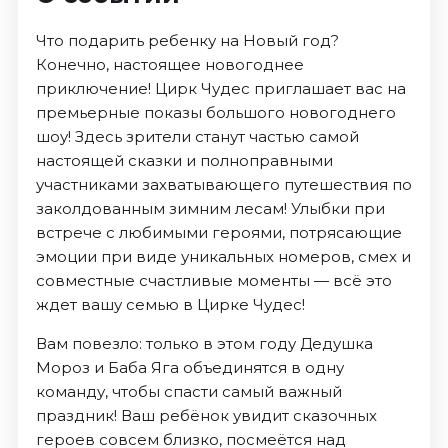
Что подарить ребенку на Новый год?
Конечно, настоящее новогоднее
приключение! Цирк Чудес приглашает вас на
премьерные показы большого новогоднего
шоу! Здесь зрители станут частью самой
настоящей сказки и полноправными
участниками захватывающего путешествия по
заколдованным зимним лесам! Улыбки при
встрече с любимыми героями, потрясающие
эмоции при виде уникальных номеров, смех и
совместные счастливые моменты — всё это
ждет вашу семью в Цирке Чудес!
Вам повезло: только в этом году Дедушка
Мороз и Баба Яга объединятся в одну
команду, чтобы спасти самый важный
праздник! Ваш ребёнок увидит сказочных
героев совсем близко, посмеётся над