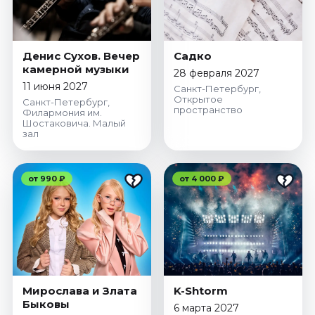
Денис Сухов. Вечер
Садко
камерной музыки
28 февраля 2027
11 июня 2027
Санкт-Петербург,
Открытое
Санкт-Петербург,
пространство
Филармония им.
Шостаковича. Малый
зал
от 990 ₽
от 4 000 ₽
Мирослава и Злата
K-Shtorm
Быковы
6 марта 2027