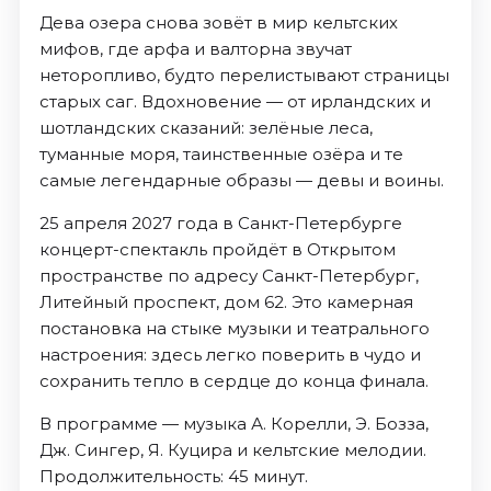
Дева озера снова зовёт в мир кельтских
мифов, где арфа и валторна звучат
неторопливо, будто перелистывают страницы
старых саг. Вдохновение — от ирландских и
шотландских сказаний: зелёные леса,
туманные моря, таинственные озёра и те
самые легендарные образы — девы и воины.
25 апреля 2027 года в Санкт-Петербурге
концерт-спектакль пройдёт в Открытом
пространстве по адресу Санкт-Петербург,
Литейный проспект, дом 62. Это камерная
постановка на стыке музыки и театрального
настроения: здесь легко поверить в чудо и
сохранить тепло в сердце до конца финала.
В программе — музыка А. Корелли, Э. Бозза,
Дж. Сингер, Я. Куцира и кельтские мелодии.
Продолжительность: 45 минут.