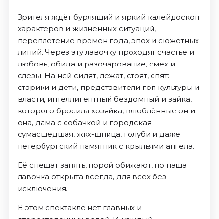
Зрителя ждёт бурлящий и яркий калейдоскоп
характеров и жизненных ситуаций,
переплетение времён года, эпох и сюжетных
линий. Через эту лавочку проходят счастье и
любовь, обида и разочарование, смех и
слёзы. На ней сидят, лежат, стоят, спят:
старики и дети, представители гоп культуры и
власти, интеллигентный бездомный и зайка,
которого бросила хозяйка, влюблённые он и
она, дама с собачкой и городская
сумасшедшая, жкх-шница, голуби и даже
петербургский памятник с крыльями ангела.
Её спешат занять, порой обижают, но наша
лавочка открыта всегда, для всех без
исключения.
В этом спектакле нет главных и