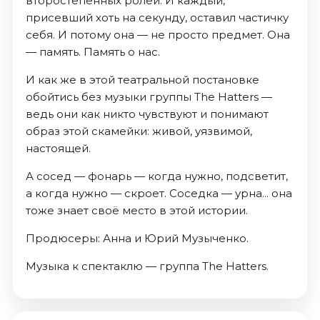
второстепенных ролей. И каждый,
присевший хоть на секунду, оставил частичку
себя. И потому она — не просто предмет. Она
— память. Память о нас.
И как же в этой театральной постановке
обойтись без музыки группы The Hatters —
ведь они как никто чувствуют и понимают
образ этой скамейки: живой, уязвимой,
настоящей.
А сосед — фонарь — когда нужно, подсветит,
а когда нужно — скроет. Соседка — урна... она
тоже знает своё место в этой истории.
Продюсеры: Анна и Юрий Музыченко.
Музыка к спектаклю — группа The Hatters.