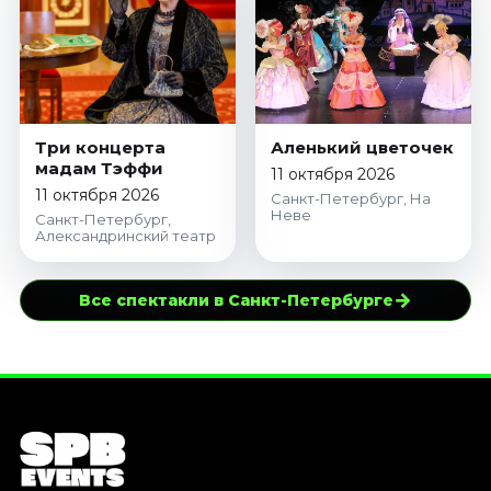
Три концерта
Аленький цветочек
мадам Тэффи
11 октября 2026
11 октября 2026
Санкт-Петербург, На
Неве
Санкт-Петербург,
Александринский театр
→
Все спектакли в Санкт-Петербурге