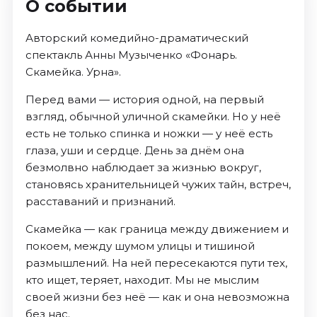
О событии
Авторский комедийно-драматический
спектакль Анны Музыченко «Фонарь.
Скамейка. Урна».
Перед вами — история одной, на первый
взгляд, обычной уличной скамейки. Но у неё
есть не только спинка и ножки — у неё есть
глаза, уши и сердце. День за днём она
безмолвно наблюдает за жизнью вокруг,
становясь хранительницей чужих тайн, встреч,
расставаний и признаний.
Скамейка — как граница между движением и
покоем, между шумом улицы и тишиной
размышлений. На ней пересекаются пути тех,
кто ищет, теряет, находит. Мы не мыслим
своей жизни без неё — как и она невозможна
без нас.