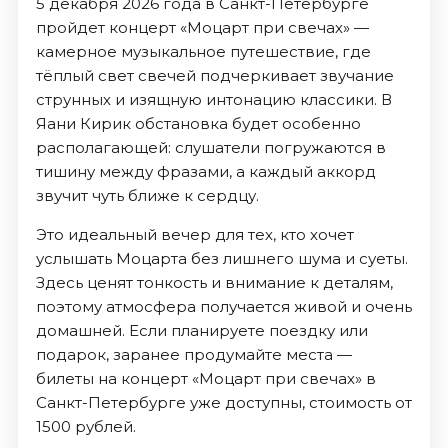
5 декабря 2026 года в Санкт-Петербурге
пройдет концерт «Моцарт при свечах» —
камерное музыкальное путешествие, где
тёплый свет свечей подчеркивает звучание
струнных и изящную интонацию классики. В
Яани Кирик обстановка будет особенно
располагающей: слушатели погружаются в
тишину между фразами, а каждый аккорд
звучит чуть ближе к сердцу.
Это идеальный вечер для тех, кто хочет
услышать Моцарта без лишнего шума и суеты.
Здесь ценят тонкость и внимание к деталям,
поэтому атмосфера получается живой и очень
домашней. Если планируете поездку или
подарок, заранее продумайте места —
билеты на концерт «Моцарт при свечах» в
Санкт-Петербурге уже доступны, стоимость от
1500 рублей.