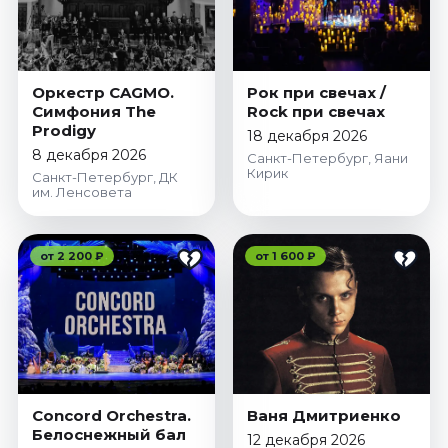
Оркестр CAGMO.
Рок при свечах /
Симфония The
Rock при свечах
Prodigy
18 декабря 2026
8 декабря 2026
Санкт-Петербург, Яани
Кирик
Санкт-Петербург, ДК
им. Ленсовета
от 2 200 ₽
от 1 600 ₽
Concord Orchestra.
Ваня Дмитриенко
Белоснежный бал
12 декабря 2026