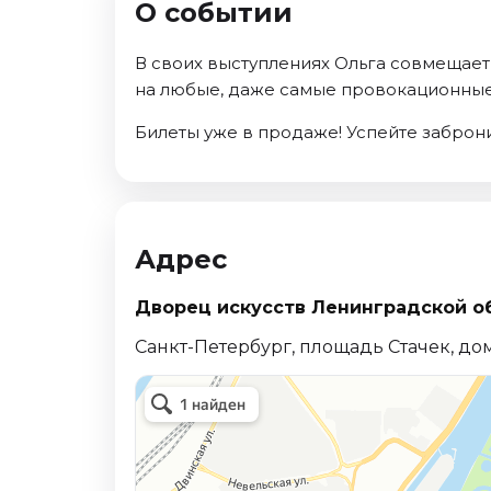
О событии
Ноябрь 2026
Декабрь 2026
В своих выступлениях Ольга совмещает
Спорт
на любые, даже самые провокационные
Август 2026
Билеты уже в продаже! Успейте заброни
Сентябрь 2026
Декабрь 2026
События
Адрес
Август 2026
Сентябрь 2026
Дворец искусств Ленинградской о
Октябрь 2026
Ноябрь 2026
Санкт-Петербург, площадь Стачек, до
Декабрь 2026
Январь 2027
Площадки