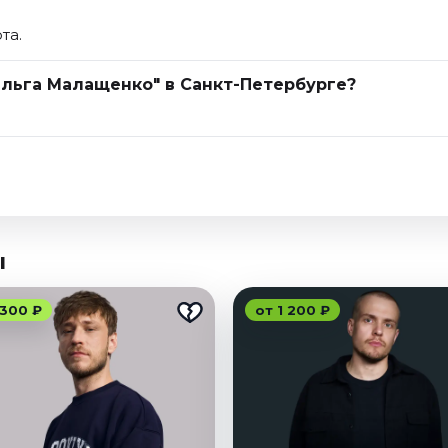
та.
Ольга Малащенко" в Санкт-Петербурге?
ы
 300 ₽
от 1 200 ₽