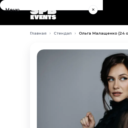
×
Меню
Концерты
Главная
Стендап
Ольга Малащенко (24 о
Август 2026
Сентябрь 2026
Октябрь 2026
Ноябрь 2026
Декабрь 2026
Январь 2027
Театр
Август 2026
Сентябрь 2026
Октябрь 2026
Ноябрь 2026
Декабрь 2026