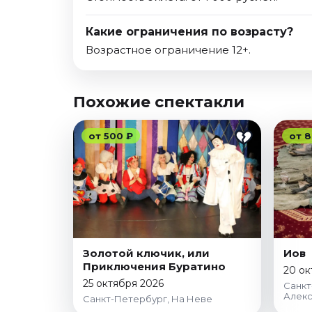
Какие ограничения по возрасту?
Возрастное ограничение 12+.
Похожие спектакли
от 500 ₽
от 8
Золотой ключик, или
Иов
Приключения Буратино
20 ок
25 октября 2026
Санкт
Алекс
Санкт-Петербург, На Неве