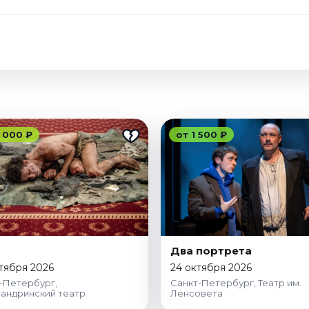
 000 ₽
от 1 500 ₽
Два портрета
тября 2026
24 октября 2026
-Петербург,
Санкт-Петербург, Театр им.
андринский театр
Ленсовета