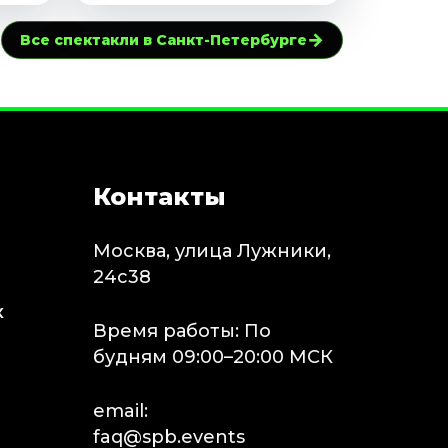
→
Все спектакли в Санкт-Петербурге
Контакты
Москва, улица Лужники,
24с38
х
Время работы: По
будням 09:00–20:00 МСК
email:
faq@spb.events