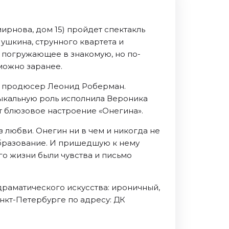
ирнова, дом 15) пройдет спектакль
ушкина, струнного квартета и
 погружающее в знакомую, но по-
 можно заранее.
ть продюсер Леонид Роберман.
зыкальную роль исполнила Вероника
т блюзовое настроение «Онегина».
з любви. Онегин ни в чем и никогда не
 образование. И пришедшую к нему
го жизни были чувства и письмо
драматического искусства: ироничный,
нкт-Петербурге по адресу: ДК