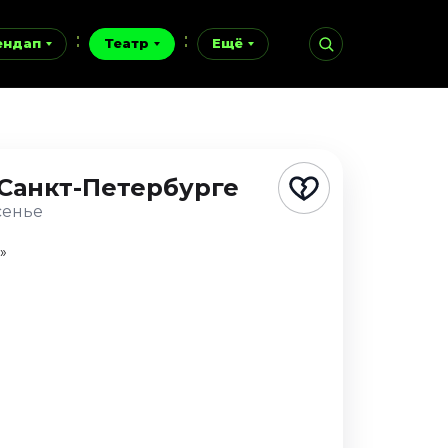
ендап
Театр
Ещё
 Санкт-Петербурге
сенье
»