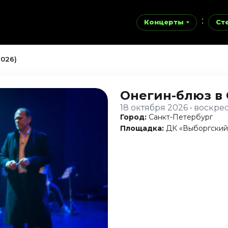
Концерты
Ст
2026)
Онегин-блюз
в
18 октября 2026 • воскре
Город:
Санкт-Петербург
Площадка:
ДК «Выборгский