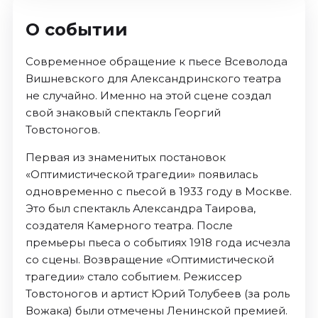
О событии
Современное обращение к пьесе Всеволода
Вишневского для Александринского театра
не случайно. Именно на этой сцене создал
свой знаковый спектакль Георгий
Товстоногов.
Первая из знаменитых постановок
«Оптимистической трагедии» появилась
одновременно с пьесой в 1933 году в Москве.
Это был спектакль Александра Таирова,
создателя Камерного театра. После
премьеры пьеса о событиях 1918 года исчезла
со сцены. Возвращение «Оптимистической
трагедии» стало событием. Режиссер
Товстоногов и артист Юрий Толубеев (за роль
Вожака) были отмечены Ленинской премией.