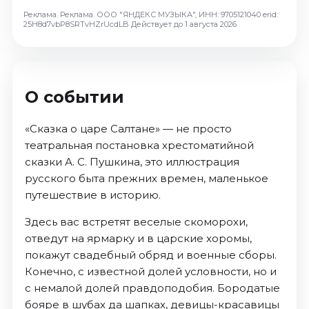
Реклама. Реклама. ООО "ЯНДЕКС МУЗЫКА", ИНН: 9705121040 erid:
25H8d7vbP8SRTvHZrUcdLB
Действует до 1 августа 2026
О событии
«Сказка о царе Салтане» — не просто
театральная постановка хрестоматийной
сказки А. С. Пушкина, это иллюстрация
русского быта прежних времен, маленькое
путешествие в историю.
Здесь вас встретят веселые скоморохи,
отведут на ярмарку и в царские хоромы,
покажут свадебный обряд и военные сборы.
Конечно, с известной долей условности, но и
с немалой долей правдоподобия. Бородатые
бояре в шубах да шапках, девицы-красавицы