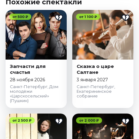
Похожие спектакли
от 500 ₽
от 1 100 ₽
Запчасти для
Сказка о царе
счастья
Салтане
28 ноября 2026
3 января 2027
Санкт-Петербург, Дом
Санкт-Петербург,
молодёжи
Екатерининское
«Царскосельский»
собрание
(Пушкин)
от 2 500 ₽
от 2 000 ₽