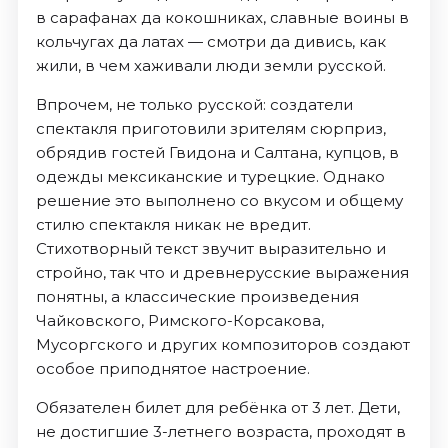
в сарафанах да кокошниках, славные воины в
кольчугах да латах — смотри да дивись, как
жили, в чем хаживали люди земли русской.
Впрочем, не только русской: создатели
спектакля приготовили зрителям сюрприз,
обрядив гостей Гвидона и Салтана, купцов, в
одежды мексиканские и турецкие. Однако
решение это выполнено со вкусом и общему
стилю спектакля никак не вредит.
Стихотворный текст звучит выразительно и
стройно, так что и древнерусские выражения
понятны, а классические произведения
Чайковского, Римского-Корсакова,
Мусоргского и других композиторов создают
особое приподнятое настроение.
Обязателен билет для ребёнка от 3 лет. Дети,
не достигшие 3-летнего возраста, проходят в