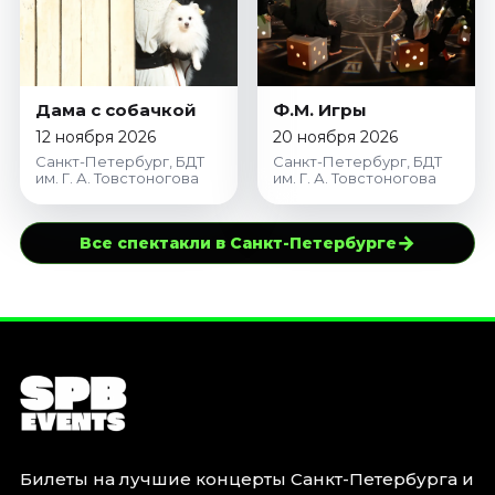
Дама с собачкой
Ф.М. Игры
12 ноября 2026
20 ноября 2026
Санкт-Петербург, БДТ
Санкт-Петербург, БДТ
им. Г. А. Товстоногова
им. Г. А. Товстоногова
→
Все спектакли в Санкт-Петербурге
Билеты на лучшие концерты Санкт-Петербурга и