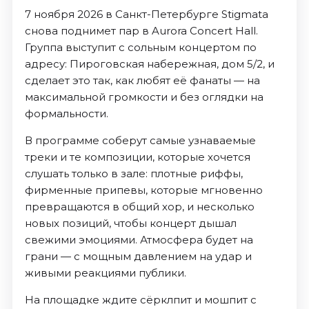
7 ноября 2026 в Санкт-Петербурге Stigmata
снова поднимет пар в Aurora Concert Hall.
Группа выступит с сольным концертом по
адресу: Пироговская набережная, дом 5/2, и
сделает это так, как любят её фанаты — на
максимальной громкости и без оглядки на
формальности.
В программе соберут самые узнаваемые
треки и те композиции, которые хочется
слушать только в зале: плотные риффы,
фирменные припевы, которые мгновенно
превращаются в общий хор, и несколько
новых позиций, чтобы концерт дышал
свежими эмоциями. Атмосфера будет на
грани — с мощным давлением на удар и
живыми реакциями публики.
На площадке ждите сёрклпит и мошпит с