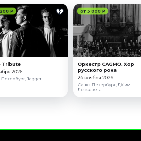
 200 ₽
от 3 000 ₽
 Tribute
Оркестр CAGMO. Хор
русского рока
ября 2026
24 ноября 2026
-Петербург, Jagger
Санкт-Петербург, ДК им.
Ленсовета