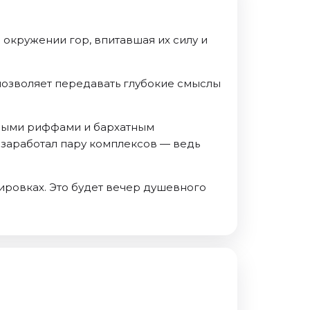
 окружении гор, впитавшая их силу и
позволяет передавать глубокие смыслы
арными риффами и бархатным
 заработал пару комплексов — ведь
ировках. Это будет вечер душевного