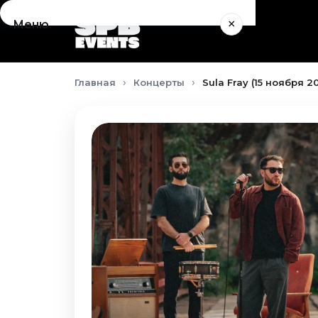
×
Меню
Концерты
Главная
Концерты
Sula Fray (15 ноября 2
Август 2026
Сентябрь 2026
Октябрь 2026
Ноябрь 2026
Декабрь 2026
Январь 2027
Театр
Август 2026
Сентябрь 2026
Октябрь 2026
Ноябрь 2026
Декабрь 2026