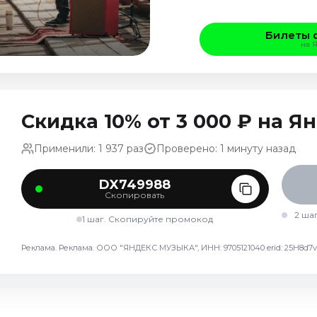
Билеты 
на 
Скидка 10% от 3 000 ₽ на 
Применили: 1 937 раз
Проверено: 1 минуту назад
DX749988
Скопировать
2 ша
1 шаг. Скопируйте промокод
Реклама. Реклама. ООО "ЯНДЕКС МУЗЫКА", ИНН: 9705121040 erid: 25H8