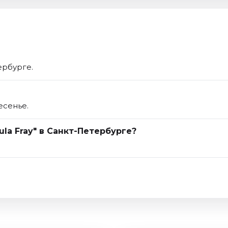
ербурге.
есенье.
ula Fray" в Санкт-Петербурге?