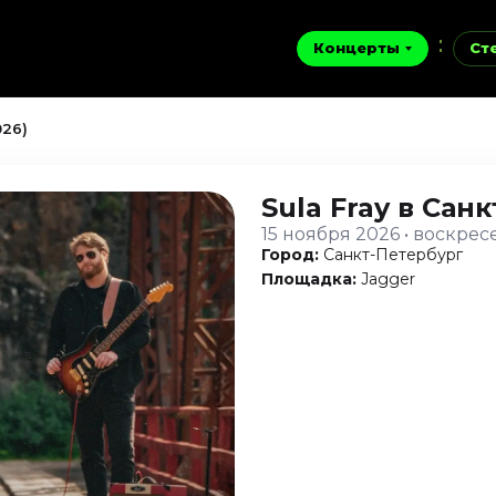
Концерты
Ст
026)
Sula Fray
в Санк
15 ноября 2026 • воскрес
Город:
Санкт-Петербург
Площадка:
Jagger