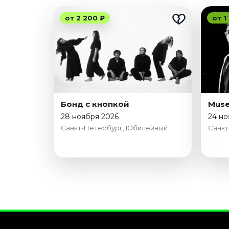
от 2 200 ₽
от 1
Бонд с кнопкой
Muse
28 ноября 2026
24 но
Санкт-Петербург, Юбилейный
Санкт