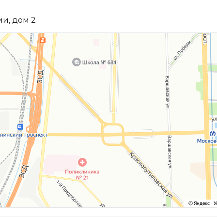
и, дом 2