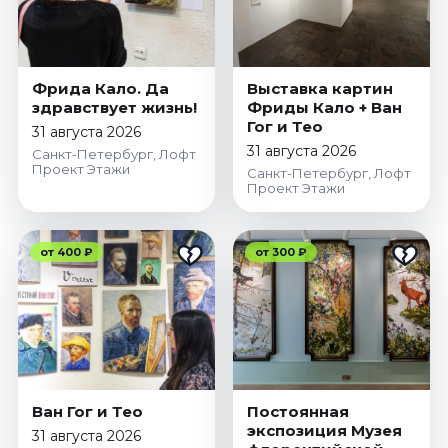
Фрида Кало. Да
Выставка картин
здравствует жизнь!
Фриды Кало + Ван
Гог и Тео
31 августа 2026
31 августа 2026
Санкт-Петербург, Лофт
Проект Этажи
Санкт-Петербург, Лофт
Проект Этажи
от 400 ₽
от 300 ₽
Ван Гог и Тео
Постоянная
экспозиция Музея
31 августа 2026