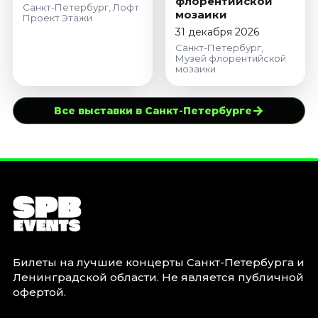
флорентийской
Санкт-Петербург, Лофт
мозаики
Проект Этажи
31 декабря 2026
Санкт-Петербург,
Музей флорентийской
мозаики
→
Все выставки в Санкт-Петербурге
Билеты на лучшие концерты Санкт-Петербурга и
Ленинградской области. Не является публичной
офертой.