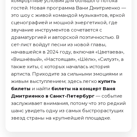
комфортные условия для большого потока
гостей. Новая программа Вани Дмитриенко —
это шоу с живой командой музыкантов, яркой
сценографией и мощной энергетикой, где
звучание инструментов сочетается с
драматургией и авторской поэтичностью. В
сет-лист войдут песни из новой главы,
начавшейся в 2024 году, включая «Цветаева»,
«Вишнёвый», «Настоящая», «Шёлк», «Силуэт», а
также хиты, с которых началась история
артиста. Приходите за сильными эмоциями и
живым выступлением; здесь легко
купить
билеты
и найти
билеты на концерт Ваня
Дмитриенко в Санкт-Петербург
— событие
заслуживает внимания, потому что это редкий
шанс увидеть одну из самых быстрорастущих
звезд страны на крупнейшей площадке.