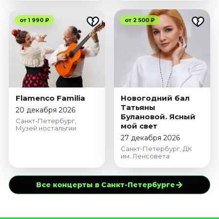
от 1 990 ₽
от 2 500 ₽
Flamenco Familia
Новогодний бал
Татьяны
20 декабря 2026
Булановой. Ясный
Санкт-Петербург,
мой свет
Музей ностальгии
27 декабря 2026
Санкт-Петербург, ДК
им. Ленсовета
→
Все концерты в Санкт-Петербурге