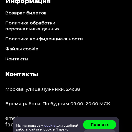
Информация
Возврат билетов
Политика обработки
персональных данных
Политика конфиденциальности
Файлы cookie
Контакты
Контакты
Москва, улица Лужники, 24с38
Время работы: По будням 09:00–20:00 МСК
email:
faq@spb.events
Принять
Мы используем
cookie
для удобной
работы сайта и cookie Яндекс