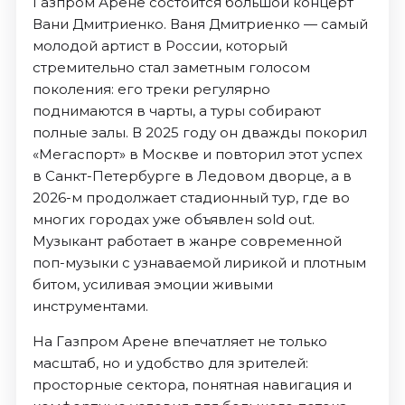
Газпром Арене состоится большой концерт
Вани Дмитриенко. Ваня Дмитриенко — самый
молодой артист в России, который
стремительно стал заметным голосом
поколения: его треки регулярно
поднимаются в чарты, а туры собирают
полные залы. В 2025 году он дважды покорил
«Мегаспорт» в Москве и повторил этот успех
в Санкт-Петербурге в Ледовом дворце, а в
2026-м продолжает стадионный тур, где во
многих городах уже объявлен sold out.
Музыкант работает в жанре современной
поп-музыки с узнаваемой лирикой и плотным
битом, усиливая эмоции живыми
инструментами.
На Газпром Арене впечатляет не только
масштаб, но и удобство для зрителей:
просторные сектора, понятная навигация и