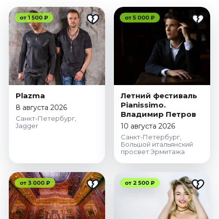
от 1 500 ₽
от 5 000 ₽
Plazma
Летний фестиваль
Pianissimo.
8 августа 2026
Владимир Петров
Санкт-Петербург,
Jagger
10 августа 2026
Санкт-Петербург,
Большой итальянский
просвет Эрмитажа
от 3 000 ₽
от 2 500 ₽