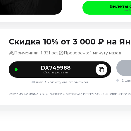
Билеты 
на 
Скидка 10% от 3 000 ₽ на 
Применили: 1 931 раз
Проверено: 1 минуту назад
DX749988
Скопировать
2 ша
1 шаг. Скопируйте промокод
Реклама. Реклама. ООО "ЯНДЕКС МУЗЫКА", ИНН: 9705121040 erid: 25H8