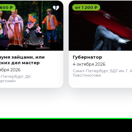
 600 ₽
от 1 200 ₽
вумя зайцами, или
Губернатор
ких дел мастер
4 октября 2026
ября 2026
Санкт-Петербург, БДТ им. Г. А
Товстоногова
-Петербург, ДК
ргский»