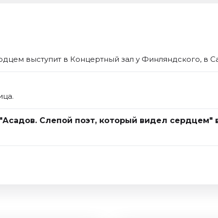
рдцем выступит в Концертный зал у Финляндского, в С
ица.
 "Асадов. Слепой поэт, который видел сердцем" 