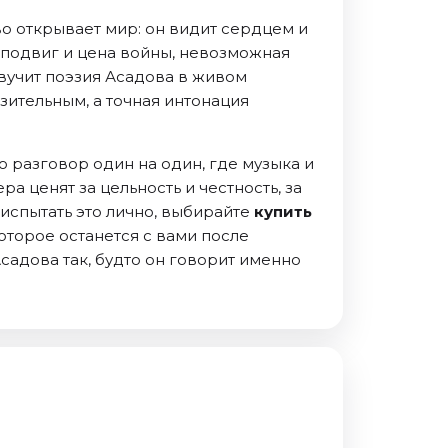
во открывает мир: он видит сердцем и
 подвиг и цена войны, невозможная
 звучит поэзия Асадова в живом
зительным, а точная интонация
 разговор один на один, где музыка и
 ценят за цельность и честность, за
 испытать это лично, выбирайте
купить
торое останется с вами после
садова так, будто он говорит именно