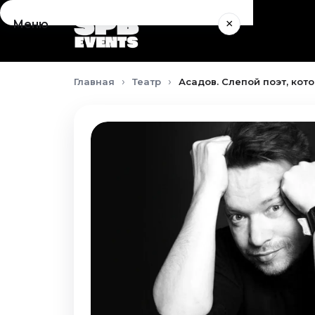
×
Меню
Концерты
Главная
Театр
Асадов. Слепой поэт, кот
Август 2026
Сентябрь 2026
Октябрь 2026
Ноябрь 2026
Декабрь 2026
Январь 2027
Театр
Август 2026
Сентябрь 2026
Октябрь 2026
Ноябрь 2026
Декабрь 2026