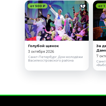
от 500 ₽
от 1
Голубой щенок
За д
Дамс
3 октября 2026
7 окт
Санкт-Петербург, Дом молодёжи
Василеостровского района
Санкт
«Выбо