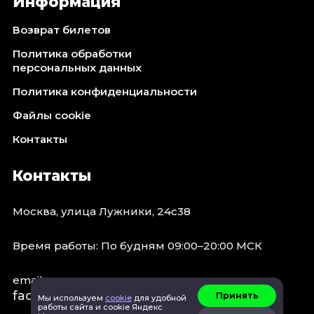
Информация
Возврат билетов
Политика обработки
персональных данных
Политика конфиденциальности
Файлы cookie
Контакты
Контакты
Москва, улица Лужники, 24с38
Время работы: По будням 09:00–20:00 МСК
email:
faq@spb.events
Принять
Мы используем
cookie
для удобной
работы сайта и cookie Яндекс