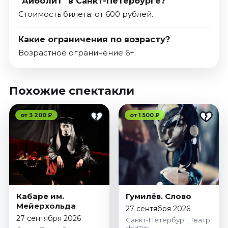
"Айболит" в Санкт-Петербурге?
Стоимость билета: от 600 рублей.
Какие ограничения по возрасту?
Возрастное ограничение 6+.
Похожие спектакли
от 3 200 ₽
от 1 500 ₽
Кабаре им.
Гумилёв. Слово
Мейерхольда
27 сентября 2026
27 сентября 2026
Санкт-Петербург, Театр
«Нити»