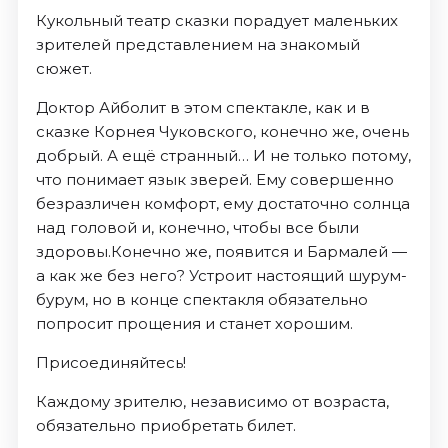
Кукольный театр сказки порадует маленьких
зрителей представлением на знакомый
сюжет.
Доктор Айболит в этом спектакле, как и в
сказке Корнея Чуковского, конечно же, очень
добрый. А ещё странный… И не только потому,
что понимает язык зверей. Ему совершенно
безразличен комфорт, ему достаточно солнца
над головой и, конечно, чтобы все были
здоровы.Конечно же, появится и Бармалей —
а как же без него? Устроит настоящий шурум-
бурум, но в конце спектакля обязательно
попросит прощения и станет хорошим.
Присоединяйтесь!
Каждому зрителю, независимо от возраста,
обязательно приобретать билет.