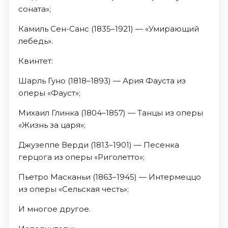
соната»;
Камиль Сен-Санс (1835–1921) — «Умирающий
лебедь».
Квинтет:
Шарль Гуно (1818–1893) — Ария Фауста из
оперы «Фауст»;
Михаил Глинка (1804–1857) — Танцы из оперы
«Жизнь за царя»;
Джузеппе Верди (1813–1901) — Песенка
герцога из оперы «Риголетто»;
Пьетро Масканьи (1863–1945) — Интермеццо
из оперы «Сельская честь»;
И многое другое.