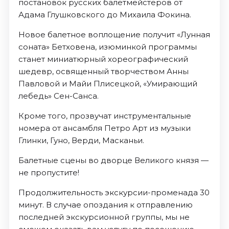
постановок русских балетмейстеров от
Адама Глушковского до Михаила Фокина.
Новое балетное воплощение получит «Лунная
соната» Бетховена, изюминкой программы
станет миниатюрный хореографический
шедевр, освященный творчеством Анны
Павловой и Майи Плисецкой, «Умирающий
лебедь» Сен-Санса.
Кроме того, прозвучат инструментальные
номера от ансамбля Петро Арт из музыки
Глинки, Гуно, Верди, Масканьи.
Балетные сцены во дворце Великого князя —
не пропустите!
Продолжительность экскурсии-променада 30
минут. В случае опоздания к отправлению
последней экскурсионной группы, мы не