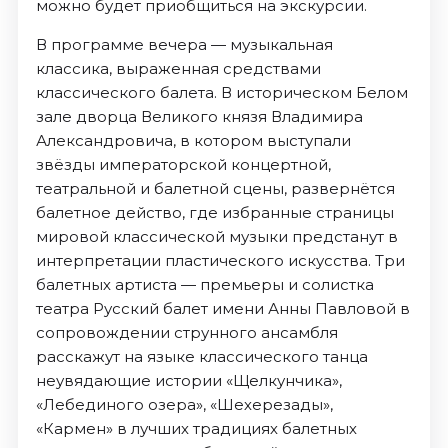
можно будет приобщиться на экскурсии.
В программе вечера — музыкальная
классика, выраженная средствами
классического балета. В историческом Белом
зале дворца Великого князя Владимира
Александровича, в котором выступали
звёзды императорской концертной,
театральной и балетной сцены, развернётся
балетное действо, где избранные страницы
мировой классической музыки предстанут в
интерпретации пластического искусства. Три
балетных артиста — премьеры и солистка
театра Русский балет имени Анны Павловой в
сопровождении струнного ансамбля
расскажут на языке классического танца
неувядающие истории «Щелкунчика»,
«Лебединого озера», «Шехерезады»,
«Кармен» в лучших традициях балетных