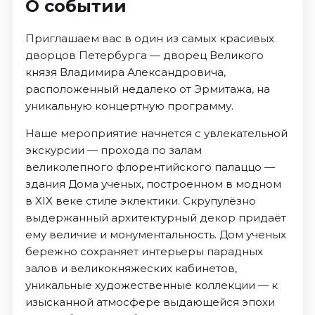
О событии
Приглашаем вас в один из самых красивых
дворцов Петербурга — дворец Великого
князя Владимира Александровича,
расположенный недалеко от Эрмитажа, на
уникальную концертную программу.
Наше мероприятие начнется с увлекательной
экскурсии — прохода по залам
великолепного флорентийского палаццо —
здания Дома ученых, построенном в модном
в XIX веке стиле эклектики. Скрупулёзно
выдержанный архитектурный декор придаёт
ему величие и монументальность. Дом ученых
бережно сохраняет интерьеры парадных
залов и великокняжеских кабинетов,
уникальные художественные коллекции — к
изысканной атмосфере выдающейся эпохи