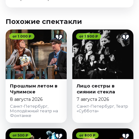
Похожие спектакли
от 1 000 ₽
от 1 900 ₽
Прошлым летом в
Лицо сестры в
Чулимске
сиянии стекла
8 августа 2026
7 августа 2026
Санкт-Петербург,
Санкт-Петербург, Театр
Молодёжный театр на
«Суббота»
Фонтанке
от 500 ₽
от 800 ₽