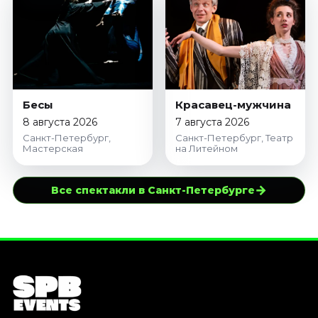
Бесы
Красавец-мужчина
8 августа 2026
7 августа 2026
Санкт-Петербург,
Санкт-Петербург, Театр
Мастерская
на Литейном
→
Все спектакли в Санкт-Петербурге