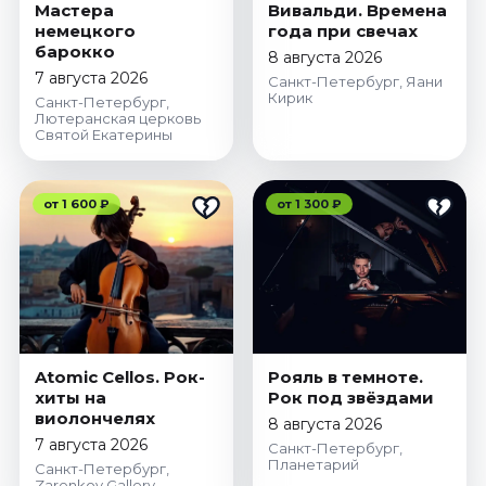
Мастера
Вивальди. Времена
немецкого
года при свечах
барокко
8 августа 2026
7 августа 2026
Санкт-Петербург, Яани
Кирик
Санкт-Петербург,
Лютеранская церковь
Святой Екатерины
от 1 600 ₽
от 1 300 ₽
Atomic Cellos. Рок-
Рояль в темноте.
хиты на
Рок под звёздами
виолончелях
8 августа 2026
7 августа 2026
Санкт-Петербург,
Планетарий
Санкт-Петербург,
Zarenkov Gallery