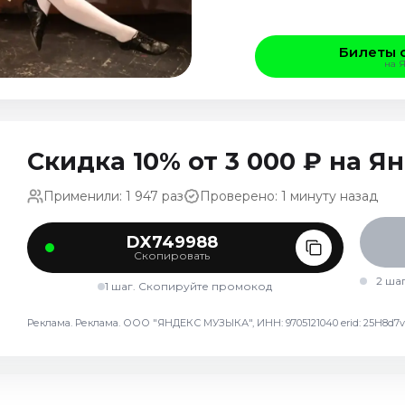
Билеты 
на 
Скидка 10% от 3 000 ₽ на 
Применили: 1 947 раз
Проверено: 1 минуту назад
DX749988
Скопировать
2 ша
1 шаг. Скопируйте промокод
Реклама. Реклама. ООО "ЯНДЕКС МУЗЫКА", ИНН: 9705121040 erid: 25H8