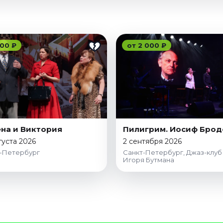
00 ₽
от 2 000 ₽
на и Виктория
Пилигрим. Иосиф Брод
густа 2026
2 сентября 2026
-Петербург
Санкт-Петербург, Джаз-клуб
Игоря Бутмана