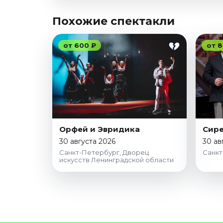
Похожие спектакли
от 600 ₽
от 8
Орфей и Эвридика
Сире
30 августа 2026
30 ав
Санкт-Петербург, Дворец
Санкт
искусств Ленинградской области