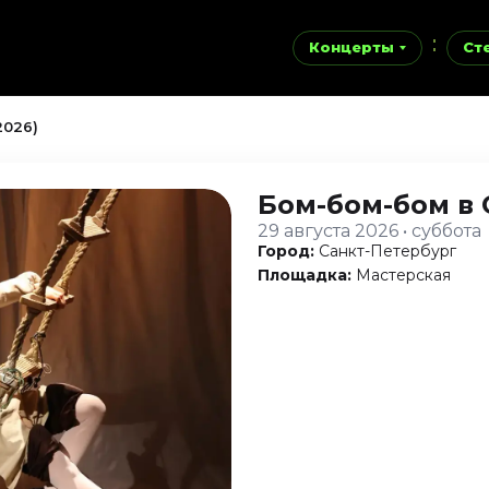
Концерты
Ст
2026)
Бом-бом-бом
в
29 августа 2026 • суббота
Город:
Санкт-Петербург
Площадка:
Мастерская