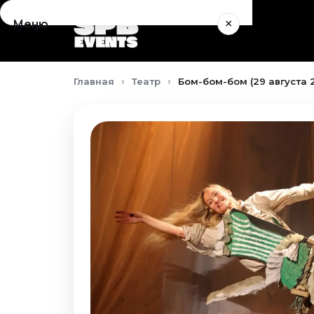
×
Меню
Концерты
Главная
Театр
Бом-бом-бом (29 августа 
Август 2026
Сентябрь 2026
Октябрь 2026
Ноябрь 2026
Декабрь 2026
Январь 2027
Театр
Август 2026
Сентябрь 2026
Октябрь 2026
Ноябрь 2026
Декабрь 2026