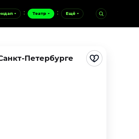
ендап
Театр
Ещё
 Санкт-Петербурге