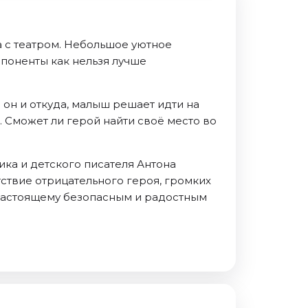
 с театром. Небольшое уютное
мпоненты как нельзя лучше
 он и откуда, малыш решает идти на
 Сможет ли герой найти своё место во
ка и детского писателя Антона
ствие отрицательного героя, громких
-настоящему безопасным и радостным