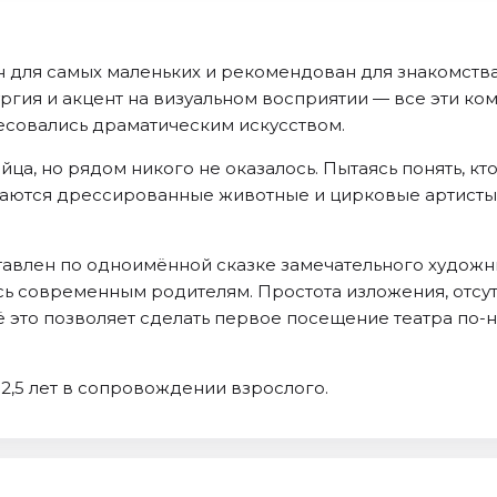
 для самых маленьких и рекомендован для знакомства
ргия и акцент на визуальном восприятии — все эти ко
ресовались драматическим искусством.
ца, но рядом никого не оказалось. Пытаясь понять, кто
ечаются дрессированные животные и цирковые артисты.
влен по одноимённой сказке замечательного художни
сь современным родителям. Простота изложения, отсут
 это позволяет сделать первое посещение театра по
2,5 лет в сопровождении взрослого.