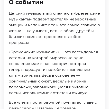
О событии
Детский музыкальный спектакль «Бременские
музыканты» подарит зрителям невероятные
эмоции и напомнит о том, что самое главное в
жизни — не унывать, ведь любовь друзей и
близких поможет преодолеть любые
преграды!
«Бременские музыканты» — это легендарная
история, на которой выросло не одно
поколение мам и пап, история, которая
теперь порадует и полюбится нынешним
юным зрителям. Весь в основе её —
оригинальный сюжет, весёлые и яркие
персонажи, запоминающиеся и хитовые
песни, исполняемые артистами вживую.
Все члены постановочной группы во главе с
режиссёром Натальей Сергеевой