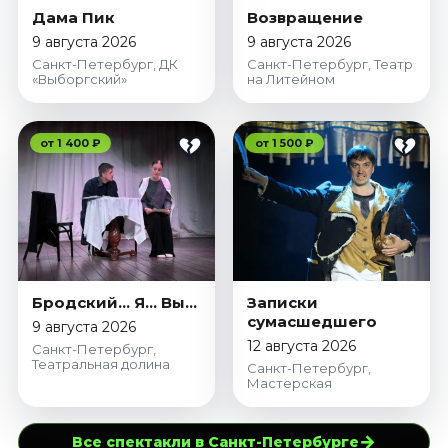
Дама Пик
Возвращение
9 августа 2026
9 августа 2026
Санкт-Петербург, ДК
Санкт-Петербург, Театр
«Выборгский»
на Литейном
от 1 400 ₽
от 1 500 ₽
Бродский… Я… Вы…
Записки
сумасшедшего
9 августа 2026
12 августа 2026
Санкт-Петербург,
Театральная долина
Санкт-Петербург,
Мастерская
→
Все спектакли в Санкт-Петербурге