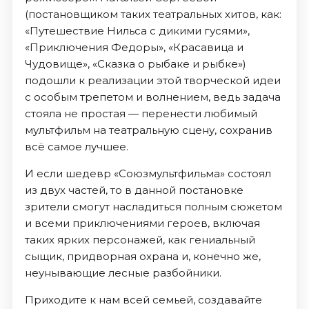
(постановщиком таких театральных хитов, как:
«Путешествие Нильса с дикими гусями»,
«Приключения Федоры», «Красавица и
Чудовище», «Сказка о рыбаке и рыбке»)
подошли к реализации этой творческой идеи
с особым трепетом и волнением, ведь задача
стояла не простая — перенести любимый
мультфильм на театральную сцену, сохранив
всё самое лучшее.
И если шедевр «Союзмультфильма» состоял
из двух частей, то в данной постановке
зрители смогут насладиться полным сюжетом
и всеми приключениями героев, включая
таких ярких персонажей, как гениальный
сыщик, придворная охрана и, конечно же,
неунывающие лесные разбойники.
Приходите к нам всей семьей, создавайте