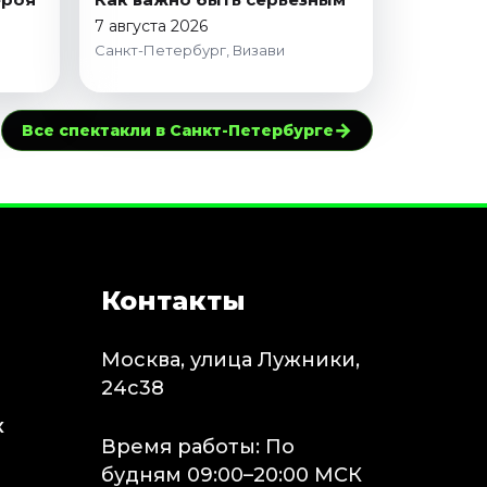
7 августа 2026
Санкт-Петербург, Визави
→
Все спектакли в Санкт-Петербурге
Контакты
Москва, улица Лужники,
24с38
х
Время работы: По
будням 09:00–20:00 МСК