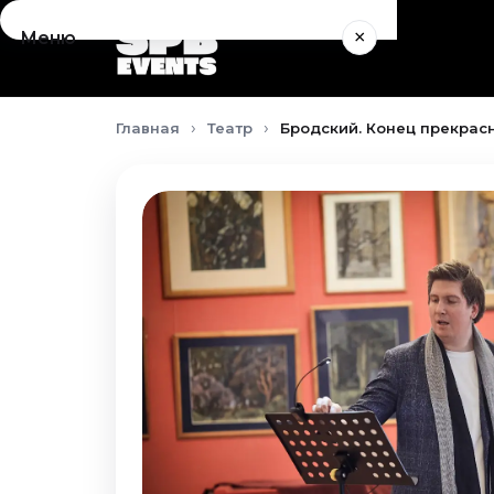
×
Меню
Концерты
Главная
Театр
Бродский. Конец прекрасн
Август 2026
Сентябрь 2026
Октябрь 2026
Ноябрь 2026
Декабрь 2026
Январь 2027
Театр
Август 2026
Сентябрь 2026
Октябрь 2026
Ноябрь 2026
Декабрь 2026