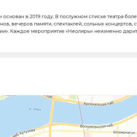
основан в 2019 году. В послужном списке театра боле
ов, вечеров памяти, спектаклей, сольных концертов, с
зии». Каждое мероприятие «Неолиры» неизменно дарит