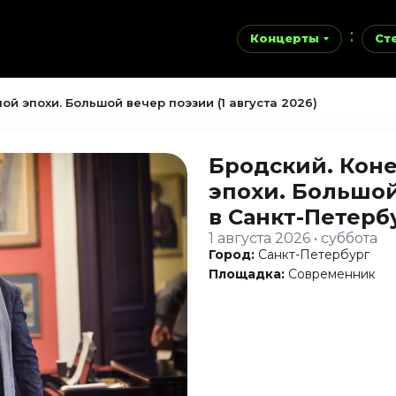
Концерты
Ст
ой эпохи. Большой вечер поэзии (1 августа 2026)
Бродский. Кон
эпохи. Большо
в Санкт-Петерб
1 августа 2026 • суббота
Город:
Санкт-Петербург
Площадка:
Современник