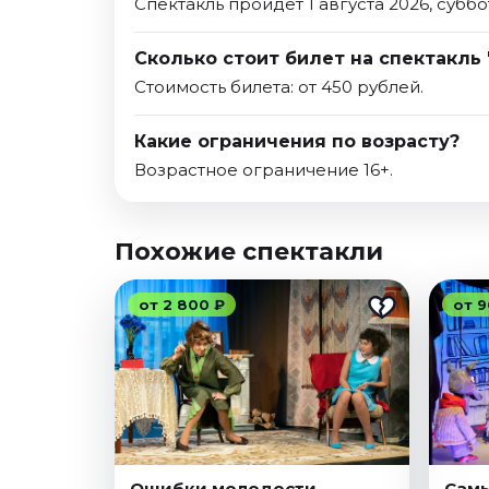
Спектакль пройдет 1 августа 2026, суббо
Сколько стоит билет на спектакль 
Стоимость билета: от 450 рублей.
Какие ограничения по возрасту?
Возрастное ограничение 16+.
Похожие спектакли
от 2 800 ₽
от 9
Ошибки молодости
Самы