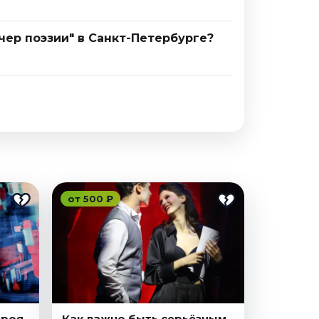
чер поэзии" в Санкт-Петербурге?
от 500 ₽
ероя
Как важно быть серьёзным