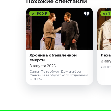
Похожие спектакли
от 500 ₽
от 1
Хроника объявленной
Лёха
смерти
8 авг
8 августа 2026
Санкт
Санкт-Петербург, Дом актёра
Санкт-Петербургского отделения
СТД РФ