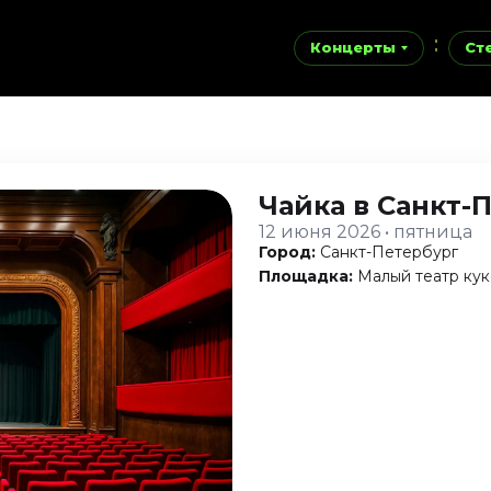
Концерты
Ст
Чайка
в Санкт-
12 июня 2026 • пятница
Город:
Санкт-Петербург
Площадка:
Малый театр кук