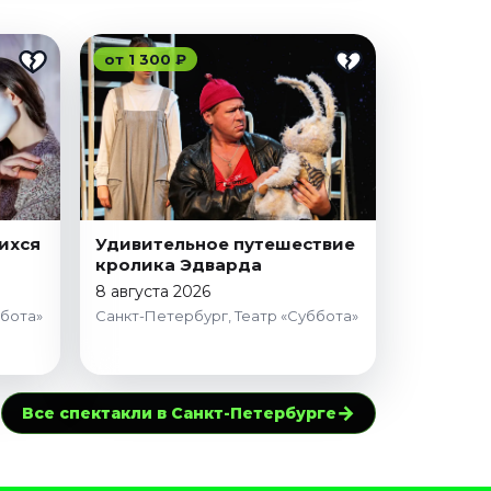
от 1 300 ₽
ихся
Удивительное путешествие
кролика Эдварда
8 августа 2026
ббота»
Санкт-Петербург, Театр «Суббота»
→
Все спектакли в Санкт-Петербурге