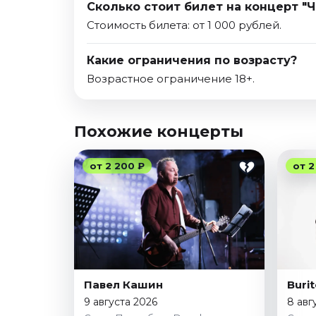
Сколько стоит билет на концерт "Ч
Стоимость билета: от 1 000 рублей.
Какие ограничения по возрасту?
Возрастное ограничение 18+.
Похожие концерты
от 2 200 ₽
от 2
Павел Кашин
Buri
9 августа 2026
8 авг