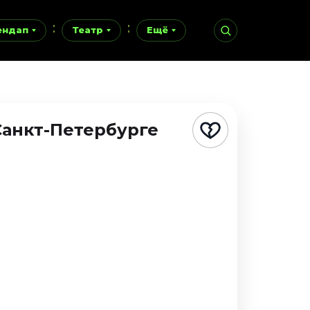
ендап
Театр
Ещё
Санкт-Петербурге