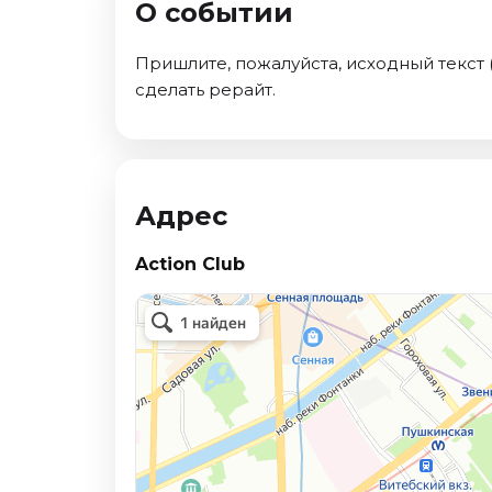
О событии
Ноябрь 2026
Декабрь 2026
Пришлите, пожалуйста, исходный текст (
Спорт
сделать рерайт.
Август 2026
Сентябрь 2026
Декабрь 2026
Адрес
События
Август 2026
Action Club
Сентябрь 2026
Октябрь 2026
Ноябрь 2026
Декабрь 2026
Январь 2027
Площадки