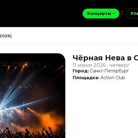
Концерты
Ст
2026)
Чёрная Нева
в 
11 июня 2026 • четверг
Город:
Санкт-Петербург
Площадка:
Action Club