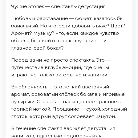
Чужие Stories — спектакль-дегустация.
Любовь и расставание — сюжет, казалось бы,
банальный. Но что, если добавить вкус? Цвет?
Аромат? Музыку? Что, если каждое чувство
обрело бы свой оттенок, звучание — и,
главное, свой бокал?
Перед вами не просто спектакль. Это —
путешествие вглубь эмоций, где сцены
играют не только актёры, но и напитки.
Влюблённость — это лёгкий цветочный
аромат, розоватый отблеск бокала и игривые
пузырьки. Страсть — насыщенное красное с
терпкой ноткой. Прощание — сухой, холодный
глоток, который вдруг согревает изнутри.
В течение спектакля вас ждёт дегустация
напитков, тщательно подобранных к