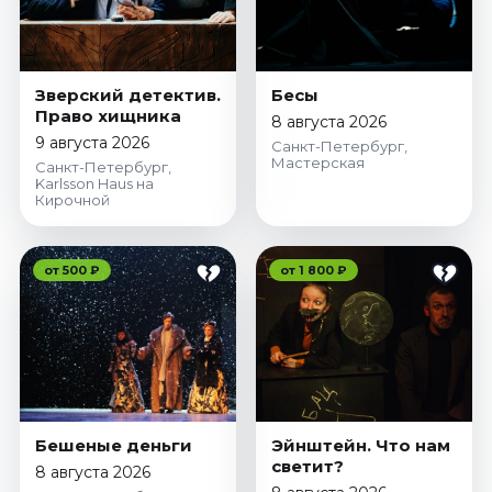
Зверский детектив.
Бесы
Право хищника
8 августа 2026
9 августа 2026
Санкт-Петербург,
Мастерская
Санкт-Петербург,
Karlsson Haus на
Кирочной
от 500 ₽
от 1 800 ₽
Бешеные деньги
Эйнштейн. Что нам
светит?
8 августа 2026