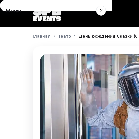
×
Меню
Концерты
Главная
Театр
День рождения Сказки (6
Август 2026
Сентябрь 2026
Октябрь 2026
Ноябрь 2026
Декабрь 2026
Январь 2027
Театр
Август 2026
Сентябрь 2026
Октябрь 2026
Ноябрь 2026
Декабрь 2026