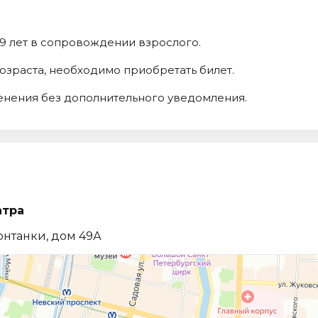
 9 лет в сопровождении взрослого.
возраста, необходимо приобретать билет.
енения без дополнительного уведомления.
атра
онтанки, дом 49А