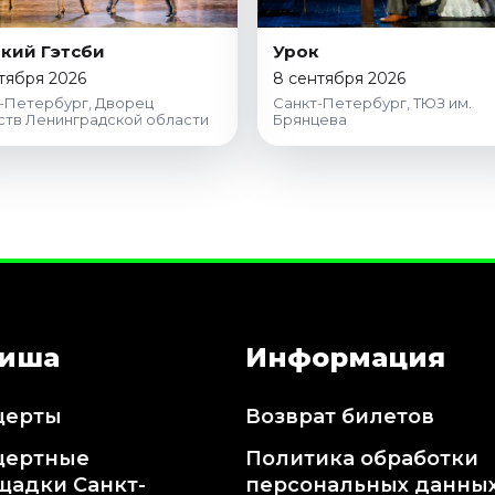
кий Гэтсби
Урок
тября 2026
8 сентября 2026
-Петербург, Дворец
Санкт-Петербург, ТЮЗ им.
ств Ленинградской области
Брянцева
иша
Информация
церты
Возврат билетов
цертные
Политика обработки
щадки Санкт-
персональных данны