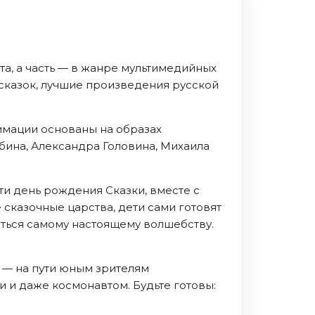
та, а часть — в жанре мультимедийных
 сказок, лучшие произведения русской
имации основаны на образах
бина, Александра Головина, Михаила
ти день рождения Сказки, вместе с
сказочные царства, дети сами готовят
читься самому настоящему волшебству.
 — на пути юным зрителям
и даже космонавтом. Будьте готовы: