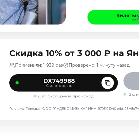
Билеты 
на 
Скидка 10% от 3 000 ₽ на 
Применили: 1 939 раз
Проверено: 1 минуту назад
DX749988
Скопировать
2 ша
1 шаг. Скопируйте промокод
Реклама. Реклама. ООО "ЯНДЕКС МУЗЫКА", ИНН: 9705121040 erid: 25H8