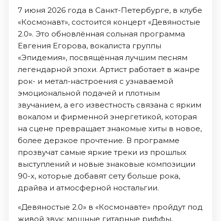
7 июня 2026 года в Санкт-Петербурге, в клубе
«Космонавт», состоится концерт «Девяностые
2.0». Это обновлённая сольная программа
Евгения Егорова, вокалиста группы
«Эпидемия», посвящённая лучшим песням
легендарной эпохи. Артист работает в жанре
рок- и метал-настроения с узнаваемой
эмоциональной подачей и плотным
звучанием, а его известность связана с ярким
вокалом и фирменной энергетикой, которая
на сцене превращает знакомые хиты в новое,
более дерзкое прочтение. В программе
прозвучат самые яркие треки из прошлых
выступлений и новые знаковые композиции
90-х, которые добавят сету больше рока,
драйва и атмосферной ностальгии.
«Девяностые 2.0» в «Космонавте» пройдут под
живой звук: мощные гитарные риффы,