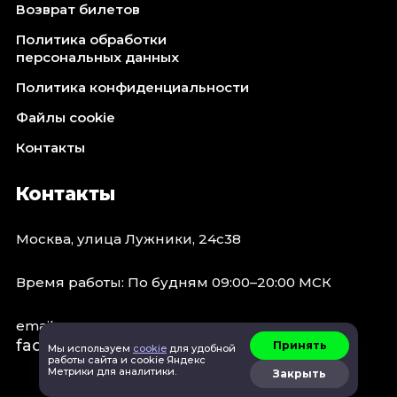
Возврат билетов
Политика обработки
персональных данных
Политика конфиденциальности
Файлы cookie
Контакты
Контакты
Москва, улица Лужники, 24с38
Время работы: По будням 09:00–20:00 МСК
email:
faq@spb.events
Принять
Мы используем
cookie
для удобной
работы сайта и cookie Яндекс
Метрики для аналитики.
Закрыть