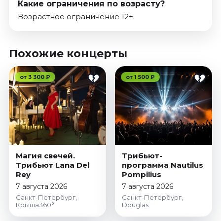
Какие ограничения по возрасту?
Возрастное ограничение 12+.
Похожие концерты
от 3 300 ₽
от 1 500 ₽
Магия свечей.
Трибьют-
Трибьют Lana Del
программа Nautilus
Rey
Pompilius
7 августа 2026
7 августа 2026
Санкт-Петербург,
Санкт-Петербург,
Крыша360°
Douglas