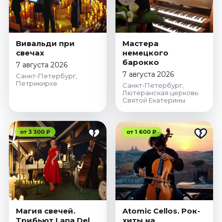
Вивальди при
Мастера
свечах
немецкого
барокко
7 августа 2026
7 августа 2026
Санкт-Петербург,
Петрикирхе
Санкт-Петербург,
Лютеранская церковь
Святой Екатерины
от 3 300 ₽
от 1 600 ₽
Магия свечей.
Atomic Cellos. Рок-
Трибьют Lana Del
хиты на