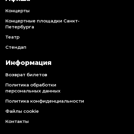
Концерты
Концертные площадки Санкт-
Петербурга
Театр
Стендап
Информация
Возврат билетов
Политика обработки
персональных данных
Политика конфиденциальности
Файлы cookie
Контакты