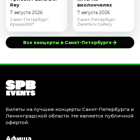
Rey
виолончелях
7 августа 2026
7 августа 2026
Санкт-Петербург,
Санкт-Петербург,
Крыша360°
Zarenkov Gallery
→
Все концерты в Санкт-Петербурге
Билеты на лучшие концерты Санкт-Петербурга и
Ленинградской области. Не является публичной
офертой.
Афиша