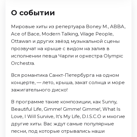
О событии
Мировые хиты из репертуара Boney M., ABBA,
Ace of Bace, Modern Talking, Vilage People,
Ottawan и других звёзд музыкальной сцены
прозвучат на крыше с видом на залив в
исполнении певца Чарли и оркестра Olympic
Orchestra.
Вся романтика Санкт-Петербурга на одном
концерте, — лето, крыша, закат солнца и море
зажигательного диско!
В программе такие композиции, как Sunny,
Beautiful Life, Gimme! Gimme! Gimme!, What Is
Love, I Will Survive, It’s My Life, D.I.S.C.O и многие
другие хиты. Вас ждут самые популярные
песни, под которые отрывались наши