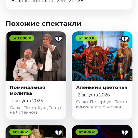
Возрастное ограничение 16+.
Похожие спектакли
от 1 000 ₽
от 300 ₽
Поминальная
Аленький цветочек
молитва
12 августа 2026
11 августа 2026
Санкт-Петербург, Театр
комедии им. Акимова
Санкт-Петербург, Театр
на Литейном
от 500 ₽
от 800 ₽