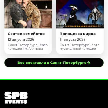
Святое семейство
Принцесса цирка
12 августа 2026
11 августа 2026
Санкт-Петербург, Театр
Санкт-Петербург, Театр
комедии им. Акимова
музыкальной комедии
→
Все спектакли в Санкт-Петербурге