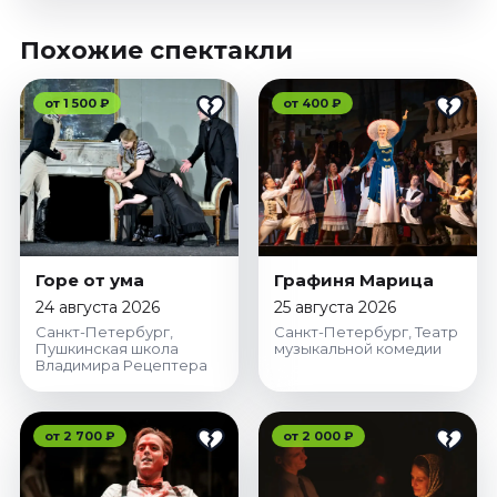
Похожие спектакли
от 1 500 ₽
от 400 ₽
Горе от ума
Графиня Марица
24 августа 2026
25 августа 2026
Санкт-Петербург,
Санкт-Петербург, Театр
Пушкинская школа
музыкальной комедии
Владимира Рецептера
от 2 700 ₽
от 2 000 ₽