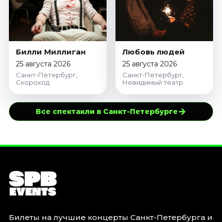
Билли Миллиган
Любовь людей
25 августа 2026
25 августа 2026
Санкт-Петербург,
Санкт-Петербург,
Скороход
Невидимый театр
→
Все спектакли в Санкт-Петербурге
Билеты на лучшие концерты Санкт-Петербурга и