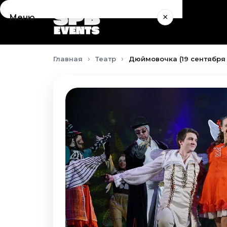
×
Меню
Концерты
Главная
Театр
Дюймовочка (19 сентября
Август 2026
Сентябрь 2026
Октябрь 2026
Ноябрь 2026
Декабрь 2026
Январь 2027
Театр
Август 2026
Сентябрь 2026
Октябрь 2026
Ноябрь 2026
Декабрь 2026