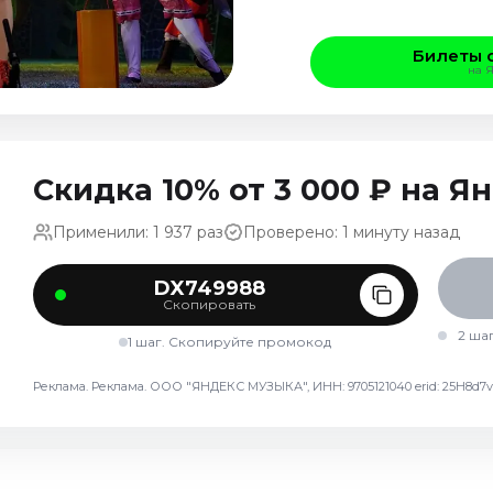
Билеты 
на 
Скидка 10% от 3 000 ₽ на 
Применили: 1 937 раз
Проверено: 1 минуту назад
DX749988
Скопировать
2 ша
1 шаг. Скопируйте промокод
Реклама. Реклама. ООО "ЯНДЕКС МУЗЫКА", ИНН: 9705121040 erid: 25H8