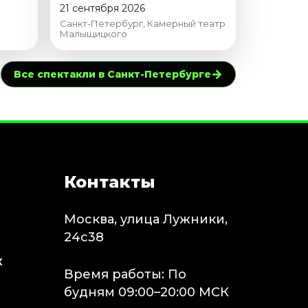
21 сентября 2026
Санкт-Петербург, Камерный театр
Малыщицкого
→
Все спектакли в Санкт-Петербурге
Контакты
Москва, улица Лужники,
24с38
х
Время работы: По
будням 09:00–20:00 МСК