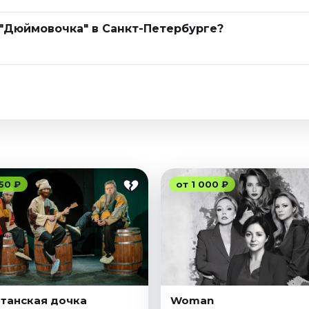
 "Дюймовочка" в Санкт-Петербурге?
50 ₽
от 1 000 ₽
танская дочка
Woman