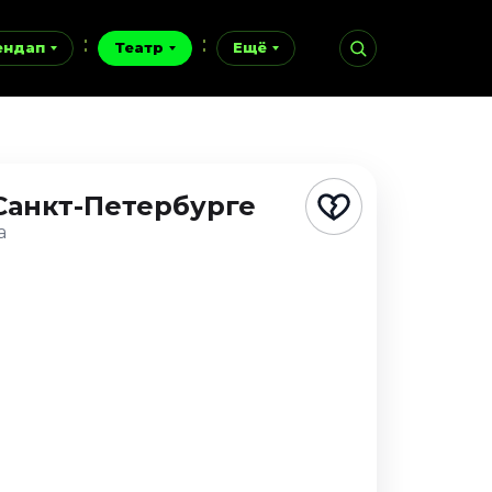
ендап
Театр
Ещё
Санкт-Петербурге
а