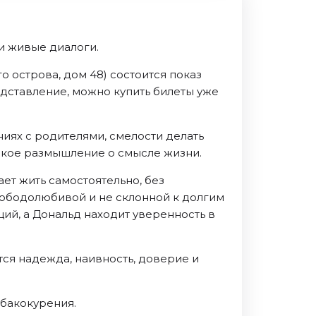
и живые диалоги.
о острова, дом 48) состоится показ
едставление, можно купить билеты уже
ниях с родителями, смелости делать
убокое размышление о смысле жизни.
ет жить самостоятельно, без
вободолюбивой и не склонной к долгим
ий, а Дональд находит уверенность в
тся надежда, наивность, доверие и
абакокурения.