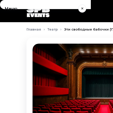
×
Меню
Концерты
Главная
Театр
Эти свободные бабочки (1
Август 2026
Сентябрь 2026
Октябрь 2026
Ноябрь 2026
Декабрь 2026
Январь 2027
Театр
Август 2026
Сентябрь 2026
Октябрь 2026
Ноябрь 2026
Декабрь 2026