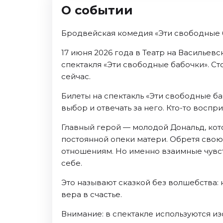
Ноябрь 2026
О событии
Декабрь 2026
Бродвейская комедия «Эти свободные 
Спорт
17 июня 2026 года в Театр на Васильев
Август 2026
спектакля «Эти свободные бабочки». Ст
Сентябрь 2026
сейчас.
Декабрь 2026
Билеты на спектакль «Эти свободные ба
События
выбор и отвечать за него. Кто-то восп
Август 2026
Главный герой — молодой Дональд, кото
Сентябрь 2026
постоянной опеки матери. Обретя свою
Октябрь 2026
отношениям. Но именно взаимные чувств
Ноябрь 2026
себе.
Декабрь 2026
Это называют сказкой без волшебства:
Январь 2027
вера в счастье.
Площадки
Внимание: в спектакле используются и