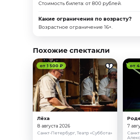
Стоимость билета: от 800 рублей.
Какие ограничения по возрасту?
Возрастное ограничение 16+.
Похожие спектакли
от 1 500 ₽
от 4
Лёха
Роде
8 августа 2026
7 авг
Санкт-Петербург, Театр «Суббота»
Санкт
Алекс