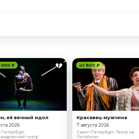
 000 ₽
от 800 ₽
н, её вечный идол
Красавец-мужчина
уста 2026
7 августа 2026
-Петербург,
Санкт-Петербург, Театр на
андринский театр
Литейном