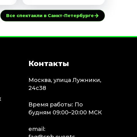
→
Все спектакли в Санкт-Петербурге
Контакты
Москва, улица Лужники,
24с38
х
Время работы: По
будням 09:00–20:00 МСК
email: