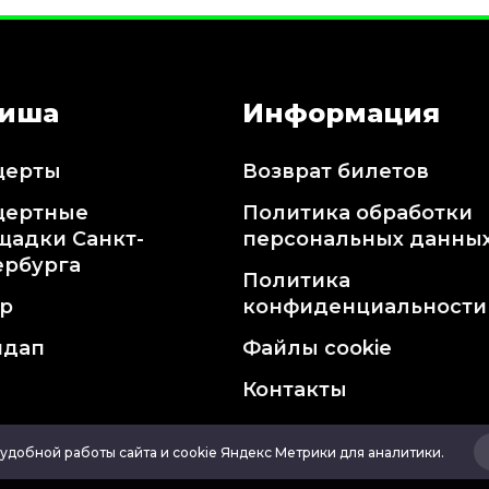
иша
Информация
церты
Возврат билетов
цертные
Политика обработки
щадки Санкт-
персональных данны
ербурга
Политика
тр
конфиденциальности
ндап
Файлы cookie
Контакты
удобной работы сайта и cookie Яндекс Метрики для аналитики.