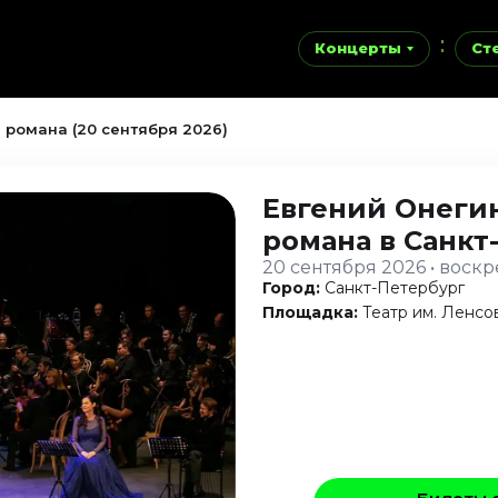
Концерты
Ст
 романа (20 сентября 2026)
Евгений Онеги
романа
в Санкт
20 сентября 2026 • воск
Город:
Санкт-Петербург
Площадка:
Театр им. Ленсо