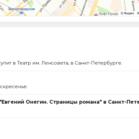
пит в Театр им. Ленсовета, в Санкт-Петербурге.
оскресенье.
 "Евгений Онегин. Страницы романа" в Санкт-Пет