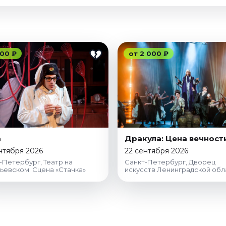
00 ₽
от 2 000 ₽
а
Дракула: Цена вечност
нтября 2026
22 сентября 2026
-Петербург, Театр на
Санкт-Петербург, Дворец
ьевском. Сцена «Стачка»
искусств Ленинградской обл