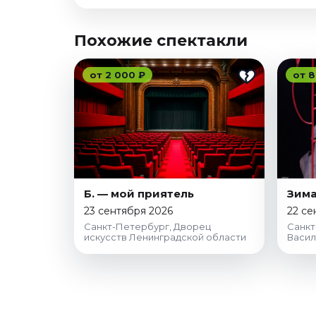
Похожие спектакли
от 2 000 ₽
от 8
Б. — мой приятель
Зим
23 сентября 2026
22 се
Санкт-Петербург, Дворец
Санкт
искусств Ленинградской области
Васил