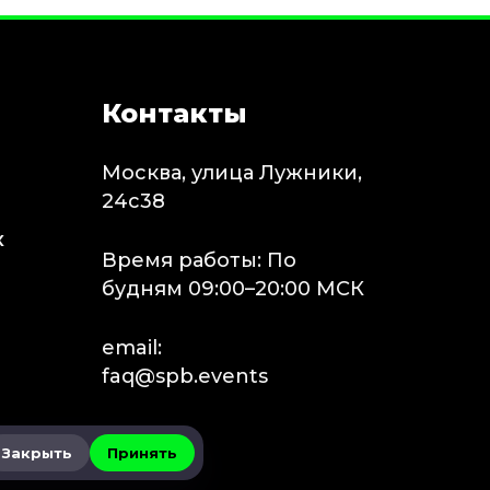
Контакты
Москва, улица Лужники,
24с38
х
Время работы: По
будням 09:00–20:00 МСК
email:
faq@spb.events
Закрыть
Принять