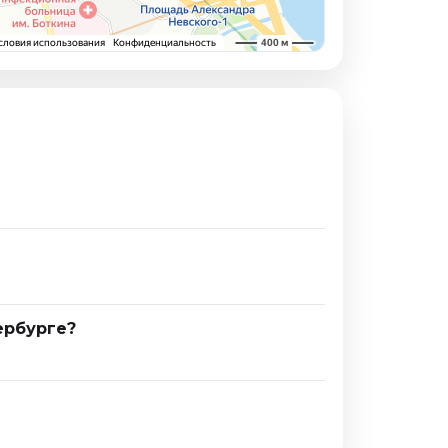
ербурге?