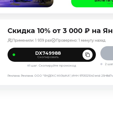
Билеты 
на 
Скидка 10% от 3 000 ₽ на 
Применили: 1 939 раз
Проверено: 1 минуту назад
DX749988
Скопировать
2 ша
1 шаг. Скопируйте промокод
Реклама. Реклама. ООО "ЯНДЕКС МУЗЫКА", ИНН: 9705121040 erid: 25H8