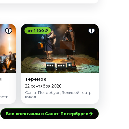
от 1 100 ₽
и
Теремок
22 сентября 2026
Санкт-Петербург, Большой театр
асти
кукол
→
Все спектакли в Санкт-Петербурге