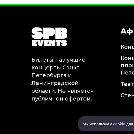
Аф
Кон
Кон
Билеты на лучшие
пло
концерты Санкт-
Пет
Петербурга и
Ленинградской
Теа
области. Не является
Сте
публичной офертой.
Мы используем
cookie
для 