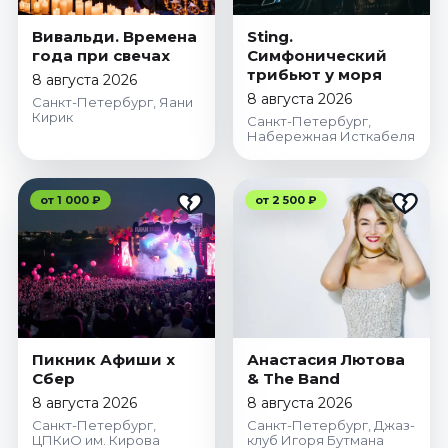
Вивальди. Времена
Sting.
года при свечах
Симфонический
трибьют у моря
8 августа 2026
8 августа 2026
Санкт-Петербург, Яани
Кирик
Санкт-Петербург,
Набережная Исткабеля
от 1 000 ₽
от 2 500 ₽
Пикник Афиши x
Анастасия Лютова
Сбер
& The Band
8 августа 2026
8 августа 2026
Санкт-Петербург,
Санкт-Петербург, Джаз-
ЦПКиО им. Кирова
клуб Игоря Бутмана