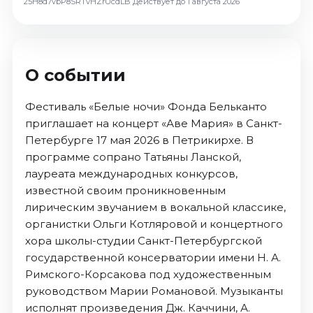
25H8d7vbP8SRTvHZrUcdLB
Действует до 1 августа 2026
О событии
Фестиваль «Белые ночи» Фонда Бельканто
приглашает на концерт «Аве Мария» в Санкт-
Петербурге 17 мая 2026 в Петрикирхе. В
программе сопрано Татьяны Ланской,
лауреата международных конкурсов,
известной своим проникновенным
лирическим звучанием в вокальной классике,
органистки Ольги Котляровой и концертного
хора школы-студии Санкт-Петербургской
государственной консерватории имени Н. А.
Римского-Корсакова под художественным
руководством Марии Романовой. Музыканты
исполнят произведения Дж. Каччини, А.