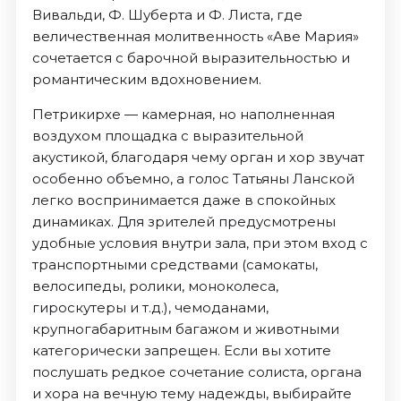
Вивальди, Ф. Шуберта и Ф. Листа, где
величественная молитвенность «Аве Мария»
сочетается с барочной выразительностью и
романтическим вдохновением.
Петрикирхе — камерная, но наполненная
воздухом площадка с выразительной
акустикой, благодаря чему орган и хор звучат
особенно объемно, а голос Татьяны Ланской
легко воспринимается даже в спокойных
динамиках. Для зрителей предусмотрены
удобные условия внутри зала, при этом вход с
транспортными средствами (самокаты,
велосипеды, ролики, моноколеса,
гироскутеры и т.д.), чемоданами,
крупногабаритным багажом и животными
категорически запрещен. Если вы хотите
послушать редкое сочетание солиста, органа
и хора на вечную тему надежды, выбирайте