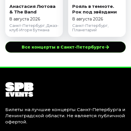
Анастасия Лютова
Рояль в темноте.
& The Band
Рок под звёздами
8 августа 2026
8 августа 2026
Санкт-Петербург, Джаз-
Санкт-Петербург,
клуб Игоря Бутмана
Планетарий
→
Все концерты в Санкт-Петербурге
Билеты на лучшие концерты Санкт-Петербурга и
Ленинградской области. Не является публичной
офертой.