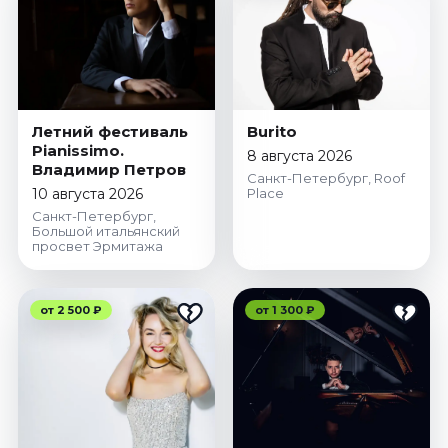
Летний фестиваль
Burito
Pianissimo.
8 августа 2026
Владимир Петров
Санкт-Петербург, Roof
10 августа 2026
Place
Санкт-Петербург,
Большой итальянский
просвет Эрмитажа
от 2 500 ₽
от 1 300 ₽