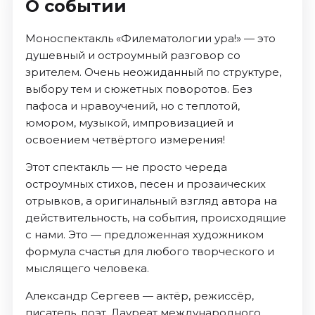
О событии
Моноспектакль «Филематологии ура!» — это
душевный и остроумный разговор со
зрителем. Очень неожиданный по структуре,
выбору тем и сюжетных поворотов. Без
пафоса и нравоучений, но с теплотой,
юмором, музыкой, импровизацией и
освоением четвёртого измерения!
Этот спектакль — не просто череда
остроумных стихов, песен и прозаических
отрывков, а оригинальный взгляд автора на
действительность, на события, происходящие
с нами. Это — предложенная художником
формула счастья для любого творческого и
мыслящего человека.
Александр Сергеев — актёр, режиссёр,
писатель, поэт. Лауреат международного