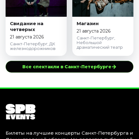
Свидание на
Магазин
четверых
21 августа 2026
21 августа 2026
Санкт-Петербург,
Небольшой
Санкт-Петербург, ДК
драматический театр
железнодорожников
→
Все спектакли в Санкт-Петербурге
Билеты на лучшие концерты Санкт-Петербурга и