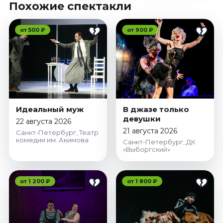
Похожие спектакли
от 500 ₽
от 900 ₽
Идеальный муж
В джазе только
девушки
22 августа 2026
21 августа 2026
Санкт-Петербург, Театр
комедии им. Акимова
Санкт-Петербург, ДК
«Выборгский»
от 1 200 ₽
от 1 800 ₽