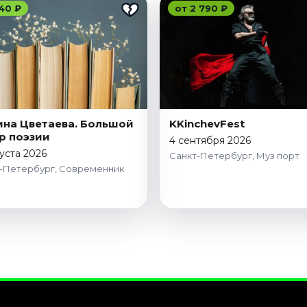
40 ₽
от 2 790 ₽
на Цветаева. Большой
KKinchevFest
р поэзии
4 сентября 2026
густа 2026
Санкт-Петербург, Муз порт
-Петербург, Современник