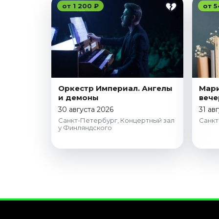
от 1 200 ₽
от 5
Оркестр Империал. Ангелы
Мари
и демоны
вече
30 августа 2026
31 ав
Санкт-Петербург, Концертный зал
Санкт
у Финляндского