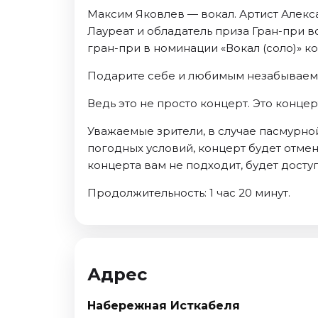
Максим Яковлев — вокал. Артист Алекса
Лауреат и обладатель приза Гран-при 
гран-при в номинации «Вокал (соло)» к
Подарите себе и любимым незабываем
Ведь это не просто концерт. Это концер
Уважаемые зрители, в случае пасмурно
погодных условий, концерт будет отмен
концерта вам не подходит, будет дост
Продолжительность: 1 час 20 минут.
Адрес
Набережная Исткабеля