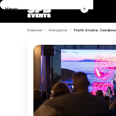
×
Меню
Концерты
Главная
Концерты
Frank Sinatra. Симфон
Август 2026
Сентябрь 2026
Октябрь 2026
Ноябрь 2026
Декабрь 2026
Январь 2027
Театр
Август 2026
Сентябрь 2026
Октябрь 2026
Ноябрь 2026
Декабрь 2026