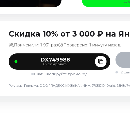
на 
Скидка 10% от 3 000 ₽ на 
Применили: 1 931 раз
Проверено: 1 минуту назад
DX749988
Скопировать
2 ша
1 шаг. Скопируйте промокод
Реклама. Реклама. ООО "ЯНДЕКС МУЗЫКА", ИНН: 9705121040 erid: 25H8