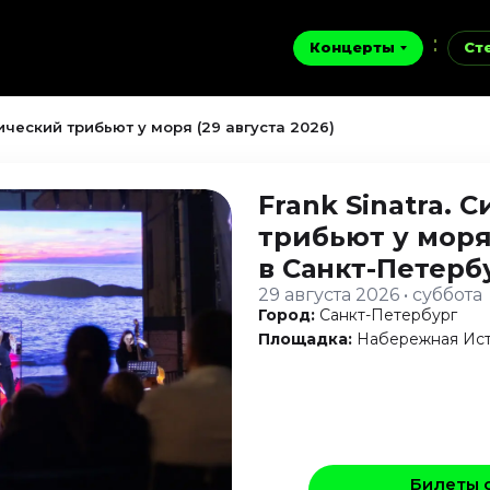
Концерты
Ст
ический трибьют у моря (29 августа 2026)
Frank Sinatra.
трибьют у мор
в Санкт-Петерб
29 августа 2026 • суббота
Город:
Санкт-Петербург
Площадка:
Набережная Ис
Билеты 