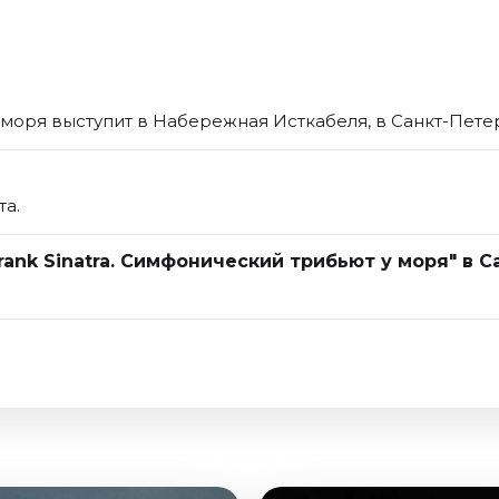
у моря выступит в Набережная Исткабеля, в Санкт-Пете
та.
rank Sinatra. Симфонический трибьют у моря" в 