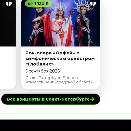
от 1 120 ₽
Рок-опера «Орфей» с
симфоническим оркестром
«Глобалис»
5 сентября 2026
Санкт-Петербург, Дворец
искусств Ленинградской области
→
Все концерты в Санкт-Петербурге