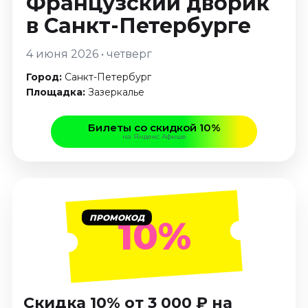
Французский дворик
Январь 2027
в Санкт-Петербурге
Стендап
4 июня 2026 • четверг
Август 2026
Сентябрь 2026
Город:
Санкт-Петербург
Октябрь 2026
Площадка:
Зазеркалье
Ноябрь 2026
Декабрь 2026
Билеты со скидкой 10%
на Яндекс Афише
Выставки
Август 2026
Декабрь 2026
Январь 2027
ПРОМОКОД
10%
Экскурсии
Август 2026
Сентябрь 2026
Октябрь 2026
Скидка 10% от 3 000 ₽ на