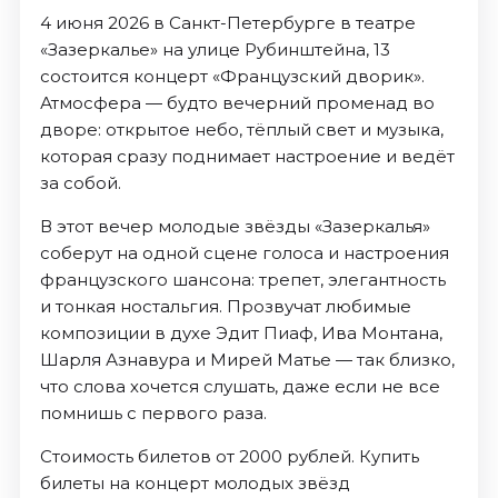
4 июня 2026 в Санкт-Петербурге в театре
«Зазеркалье» на улице Рубинштейна, 13
состоится концерт «Французский дворик».
Атмосфера — будто вечерний променад во
дворе: открытое небо, тёплый свет и музыка,
которая сразу поднимает настроение и ведёт
за собой.
В этот вечер молодые звёзды «Зазеркалья»
соберут на одной сцене голоса и настроения
французского шансона: трепет, элегантность
и тонкая ностальгия. Прозвучат любимые
композиции в духе Эдит Пиаф, Ива Монтана,
Шарля Азнавура и Мирей Матье — так близко,
что слова хочется слушать, даже если не все
помнишь с первого раза.
Стоимость билетов от 2000 рублей. Купить
билеты на концерт молодых звёзд