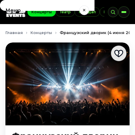
×
Меню
Концерты
Театр
Стендап
Выставки
Э
Концерты
Главная
Концерты
Французский дворик (4 июня 202
Август 2026
Сентябрь 2026
Октябрь 2026
Ноябрь 2026
Декабрь 2026
Январь 2027
Театр
Август 2026
Сентябрь 2026
Октябрь 2026
Ноябрь 2026
Декабрь 2026