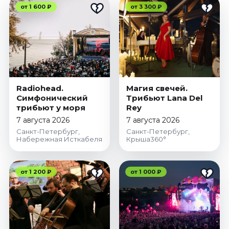
от 1 600 ₽
от 3 300 ₽
Radiohead.
Магия свечей.
Симфонический
Трибьют Lana Del
трибьют у моря
Rey
7 августа 2026
7 августа 2026
Санкт-Петербург,
Санкт-Петербург,
Набережная Исткабеля
Крыша360°
от 1 200 ₽
от 1 000 ₽