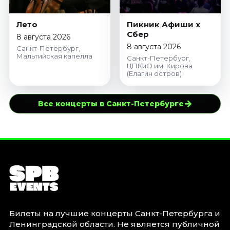
Лето
Пикник Афиши x
Сбер
8 августа 2026
8 августа 2026
Санкт-Петербург,
Мальтийская капелла
Санкт-Петербург,
ЦПКиО им. Кирова
(Елагин остров)
→
Все концерты в Санкт-Петербурге
Билеты на лучшие концерты Санкт-Петербурга и
Ленинградской области. Не является публичной