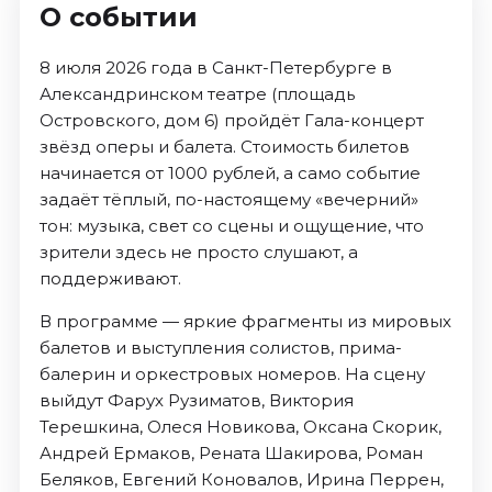
О событии
8 июля 2026 года в Санкт-Петербурге в
Александринском театре (площадь
Островского, дом 6) пройдёт Гала-концерт
звёзд оперы и балета. Стоимость билетов
начинается от 1000 рублей, а само событие
задаёт тёплый, по-настоящему «вечерний»
тон: музыка, свет со сцены и ощущение, что
зрители здесь не просто слушают, а
поддерживают.
В программе — яркие фрагменты из мировых
балетов и выступления солистов, прима-
балерин и оркестровых номеров. На сцену
выйдут Фарух Рузиматов, Виктория
Терешкина, Олеся Новикова, Оксана Скорик,
Андрей Ермаков, Рената Шакирова, Роман
Беляков, Евгений Коновалов, Ирина Перрен,