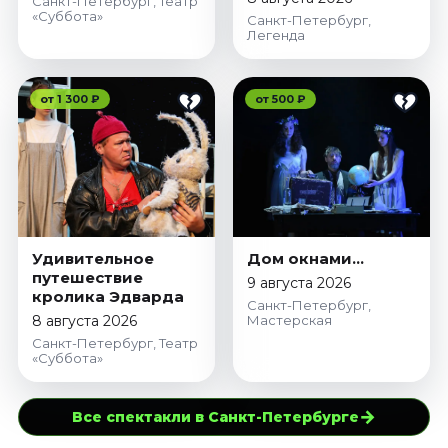
Санкт-Петербург, Театр
«Суббота»
Санкт-Петербург,
Легенда
от 1 300 ₽
от 500 ₽
Удивительное
Дом окнами…
путешествие
9 августа 2026
кролика Эдварда
Санкт-Петербург,
8 августа 2026
Мастерская
Санкт-Петербург, Театр
«Суббота»
→
Все спектакли в Санкт-Петербурге