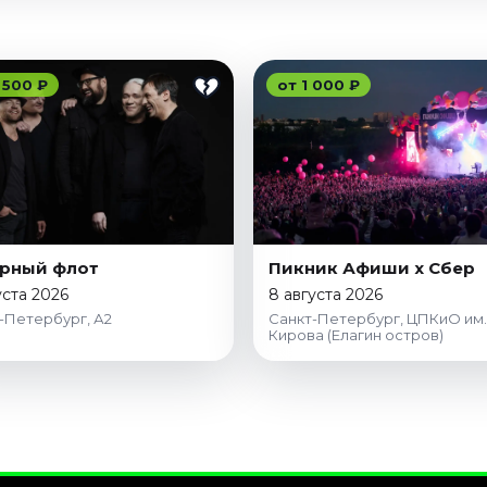
 500 ₽
от 1 000 ₽
рный флот
Пикник Афиши x Сбер
уста 2026
8 августа 2026
-Петербург, А2
Санкт-Петербург, ЦПКиО им.
Кирова (Елагин остров)