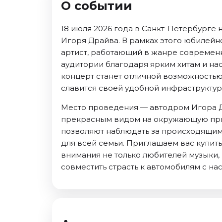
О событии
Ноябрь 2026
Декабрь 2026
18 июля 2026 года в Санкт-Петербурге
Спорт
Игоря Драйва. В рамках этого юбилейн
артист, работающий в жанре современн
Август 2026
аудитории благодаря ярким хитам и на
Сентябрь 2026
концерт станет отличной возможностью
Декабрь 2026
славится своей удобной инфраструктур
События
Место проведения — автодром Игора Д
Август 2026
прекрасным видом на окружающую прир
Сентябрь 2026
позволяют наблюдать за происходящим
для всей семьи. Приглашаем вас купить
Октябрь 2026
внимания не только любителей музыки,
Ноябрь 2026
совместить страсть к автомобилям с н
Декабрь 2026
Январь 2027
Площадки