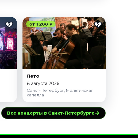
от 1 200 ₽
Лето
8 августа 2026
Санкт-Петербург, Мальтийская
капелла
→
Все концерты в Санкт-Петербурге