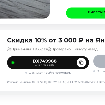
Билеты 
на 
Скидка 10% от 3 000 ₽ на 
Применили: 1 935 раз
Проверено: 1 минуту назад
DX749988
Скопировать
2 ша
1 шаг. Скопируйте промокод
Реклама. Реклама. ООО "ЯНДЕКС МУЗЫКА", ИНН: 9705121040 erid: 25H8