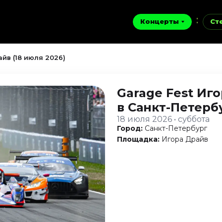
Концерты
Ст
айв (18 июля 2026)
Garage Fest Иг
в Санкт-Петерб
18 июля 2026 • суббота
Город:
Санкт-Петербург
Площадка:
Игора Драйв