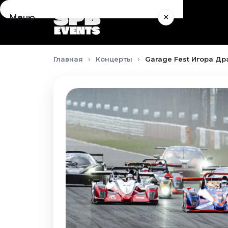
×
Меню
Концерты
Главная
Концерты
Garage Fest Игора Др
Август 2026
Сентябрь 2026
Октябрь 2026
Ноябрь 2026
Декабрь 2026
Январь 2027
Театр
Август 2026
Сентябрь 2026
Октябрь 2026
Ноябрь 2026
Декабрь 2026