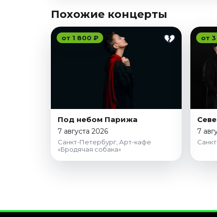
Похожие концерты
от 1 800 ₽
от 3
Под небом Парижа
Севе
7 августа 2026
7 авг
Санкт-Петербург, Арт-кафе
Санкт
«Бродячая собака»