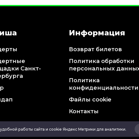
иша
Информация
церты
Возврат билетов
цертные
Политика обработки
щадки Санкт-
персональных данны
ербурга
Политика
тр
конфиденциальности
ндап
Файлы cookie
Контакты
удобной работы сайта и cookie Яндекс Метрики для аналитики.