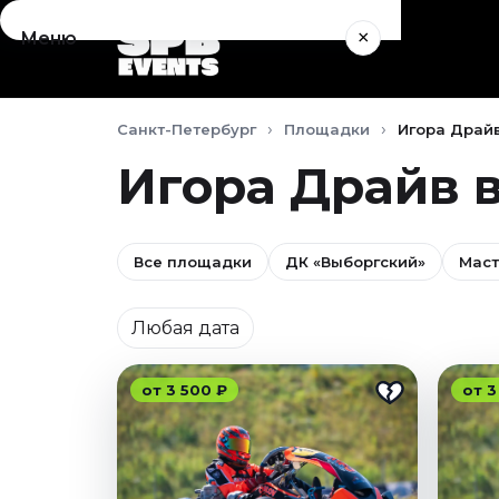
×
Меню
Концерты
Санкт-Петербург
Площадки
Игора Драй
Август 2026
Сентябрь 2026
Игора Драйв 
Октябрь 2026
Ноябрь 2026
Декабрь 2026
Все площадки
ДК «Выборгский»
Маст
Январь 2027
Дата
Театр
Любая дата
Август 2026
Сентябрь 2026
от 3 500 ₽
от 3
Октябрь 2026
Ноябрь 2026
Декабрь 2026