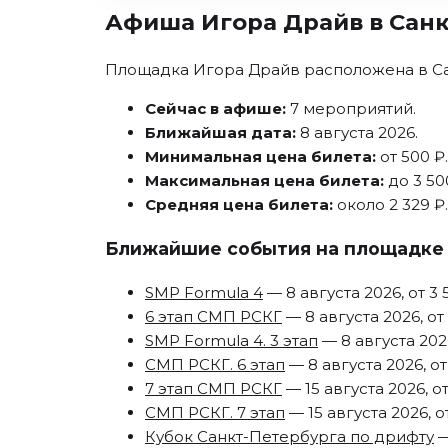
Афиша Игора Драйв в Сан
Площадка Игора Драйв расположена в Са
Сейчас в афише:
7 мероприятий.
Ближайшая дата:
8 августа 2026.
Минимальная цена билета:
от 500 ₽.
Максимальная цена билета:
до 3 50
Средняя цена билета:
около 2 329 ₽.
Ближайшие события на площадке
SMP Formula 4
— 8 августа 2026, от 3 
6 этап СМП РСКГ
— 8 августа 2026, от 
SMP Formula 4. 3 этап
— 8 августа 2026
СМП РСКГ. 6 этап
— 8 августа 2026, от
7 этап СМП РСКГ
— 15 августа 2026, от
СМП РСКГ. 7 этап
— 15 августа 2026, от
Кубок Санкт-Петербурга по дрифту
—