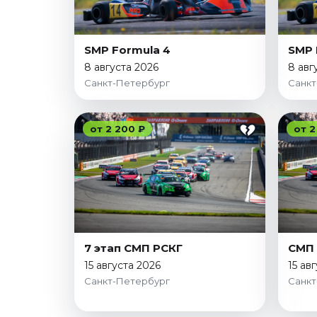
Январь 2027
Стендап
SMP Formula 4
SMP 
Август 2026
8 августа 2026
8 авг
Сентябрь 2026
Санкт-Петербург
Санкт
Октябрь 2026
Ноябрь 2026
от 2 200 ₽
от 2
Декабрь 2026
Выставки
Август 2026
Декабрь 2026
Январь 2027
Экскурсии
7 этап СМП РСКГ
СМП 
15 августа 2026
15 ав
Август 2026
Санкт-Петербург
Санкт
Сентябрь 2026
Октябрь 2026