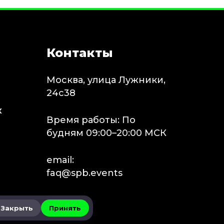
Контакты
Москва, улица Лужники,
24с38
х
Время работы: По
будням 09:00–20:00 МСК
email:
faq@spb.events
Закрыть
Принять