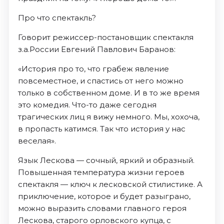
Про что спектакль?
Говорит режиссер-постановщик спектакля
з.а.России Евгений Павлович Баранов:
«История про то, что грабеж явление
повсеместное, и спастись от него можно
только в собственном доме. И в то же время
это комедия. Что-то даже сегодня
трагических лиц я вижу немного. Мы, хохоча,
в пропасть катимся. Так что история у нас
веселая».
Язык Лескова — сочный, яркий и образный.
Повышенная температура жизни героев
спектакля — ключ к лесковской стилистике. А
приключение, которое и будет разыграно,
можно выразить словами главного героя
Лескова, старого орловского купца, с