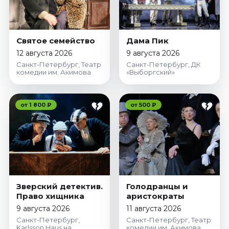
Святое семейство
Дама Пик
12 августа 2026
9 августа 2026
Санкт-Петербург, Театр
Санкт-Петербург, ДК
комедии им. Акимова
«Выборгский»
от 1 800 ₽
от 500 ₽
Зверский детектив.
Голодранцы и
Право хищника
аристократы
9 августа 2026
11 августа 2026
Санкт-Петербург,
Санкт-Петербург, Театр
Karlsson Haus на
комедии им. Акимова