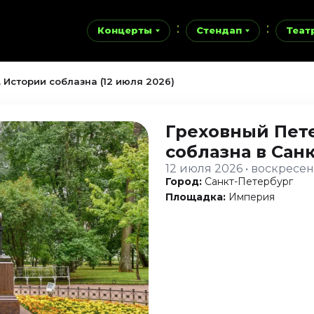
Концерты
Стендап
Теат
 Истории соблазна (12 июля 2026)
Греховный Пет
соблазна
в Сан
12 июля 2026 • воскресе
Город:
Санкт-Петербург
Площадка:
Империя