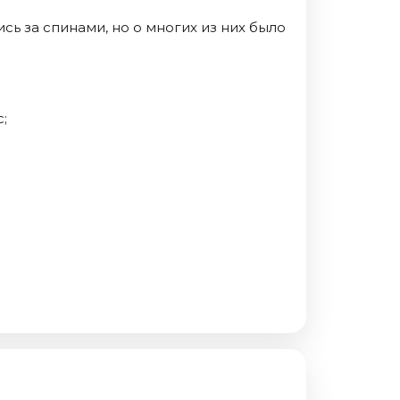
ь за спинами, но о многих из них было
;