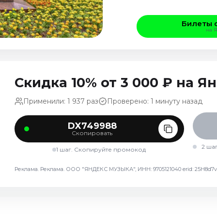
Билеты 
на 
Скидка 10% от 3 000 ₽ на 
Применили: 1 937 раз
Проверено: 1 минуту назад
DX749988
Скопировать
2 ша
1 шаг. Скопируйте промокод
Реклама. Реклама. ООО "ЯНДЕКС МУЗЫКА", ИНН: 9705121040 erid: 25H8