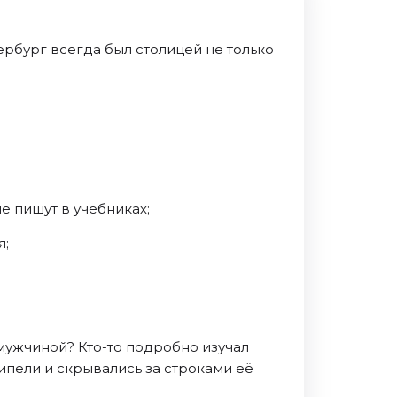
рбург всегда был столицей не только
е пишут в учебниках;
я;
мужчиной? Кто-то подробно изучал
ипели и скрывались за строками её