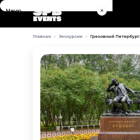
×
Меню
Концерты
Главная
Экскурсии
Греховный Петербург.
Август 2026
Сентябрь 2026
Октябрь 2026
Ноябрь 2026
Декабрь 2026
Январь 2027
Театр
Август 2026
Сентябрь 2026
Октябрь 2026
Ноябрь 2026
Декабрь 2026