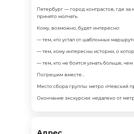
Петербург — город контрастов, где за 
принято молчать.
Кому, возможно, будет интересно:
— тем, кто устал от шаблонных маршрут
— тем, кому интересны истории, о кото
— тем, кто не боится узнать больше, че
Погрешим вместе...
Место сбора группы: метро «Невский пр
Окончание экскурсии: недалеко от мет
Адрес