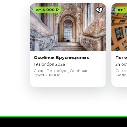
от 4 000 ₽
от 1
Особняк Брусницыных
Пете
19 ноября 2026
24 ок
Санкт-Петербург, Особняк
Санкт
Брусницыных
Фёдо