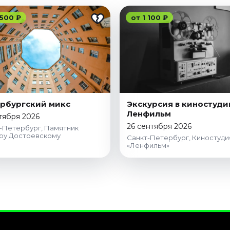
 500 ₽
от 1 100 ₽
рбургский микс
Экскурсия в киностуд
Ленфильм
тября 2026
26 сентября 2026
-Петербург, Памятник
ру Достоевскому
Санкт-Петербург, Киностуди
«Ленфильм»