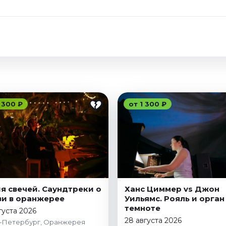
 300 ₽
от 1 300 ₽
я свечей. Саундтреки о
Ханс Циммер vs Джон
и в оранжерее
Уильямс. Рояль и орган
темноте
густа 2026
28 августа 2026
-Петербург, Оранжерея