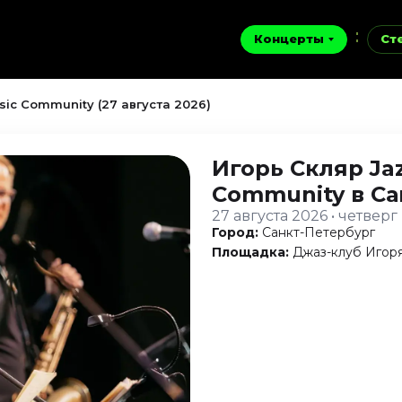
Концерты
Ст
sic Community (27 августа 2026)
Игорь Скляр Jaz
Community
в С
27 августа 2026 • четверг
Город:
Санкт-Петербург
Площадка:
Джаз-клуб Игор