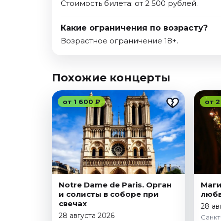
Стоимость билета: от 2 500 рублей.
Какие ограничения по возрасту?
Возрастное ограничение 18+.
Похожие концерты
от 1 600 ₽
от 2
Notre Dame de Paris. Орган
Маги
и солисты в соборе при
любв
свечах
28 ав
28 августа 2026
Санкт