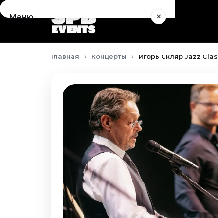
×
Меню
Концерты
Главная
Концерты
Игорь Скляр Jazz Clas
Август 2026
Сентябрь 2026
Октябрь 2026
Ноябрь 2026
Декабрь 2026
Январь 2027
Театр
Август 2026
Сентябрь 2026
Октябрь 2026
Ноябрь 2026
Декабрь 2026