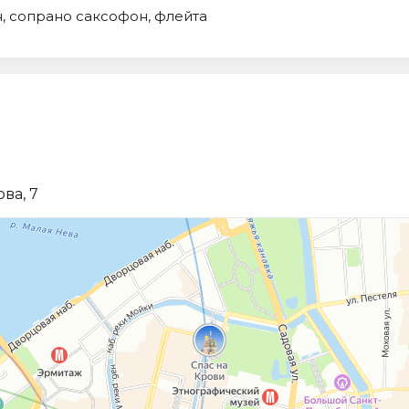
, сопрано саксофон, флейта
ва, 7