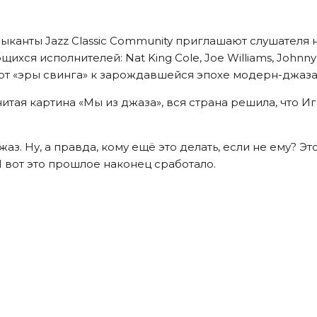
ыканты Jazz Classic Community приглашают слушателя 
я исполнителей: Nat King Cole, Joe Williams, Johnny Har
— от «эры свинга» к зарождавшейся эпохе модерн-джаза
нитая картина «Мы из джаза», вся страна решила, что
жаз. Ну, а правда, кому ещё это делать, если не ему?
 вот это прошлое наконец сработало.