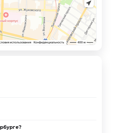
ербурге?