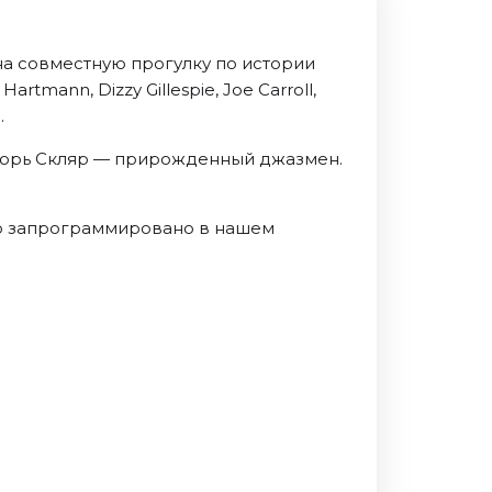
на совместную прогулку по истории
tmann, Dizzy Gillespie, Joe Carroll,
.
 Игорь Скляр — прирожденный джазмен.
 Это запрограммировано в нашем