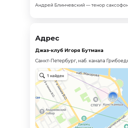
Андрей Блинчевский — тенор саксофон
Адрес
Джаз-клуб Игоря Бутмана
Санкт-Петербург, наб. канала Грибоедо