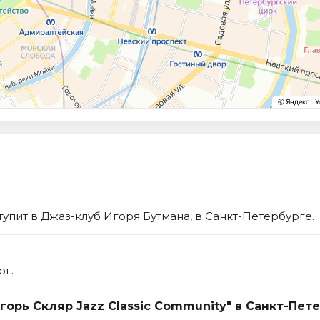
тупит в Джаз-клуб Игоря Бутмана, в Санкт-Петербурге.
рг.
горь Скляр Jazz Classic Community" в Санкт-Пет