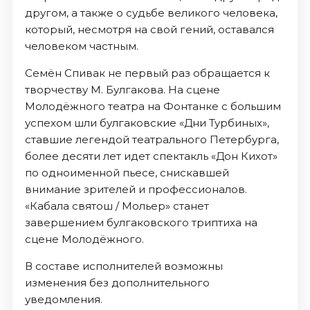
другом, а также о судьбе великого человека,
который, несмотря на свой гений, оставался
человеком частным.
Семён Спивак не первый раз обращается к
творчеству М. Булгакова. На сцене
Молодёжного театра на Фонтанке с большим
успехом шли булгаковские «Дни Турбиных»,
ставшие легендой театрального Петербурга,
более десяти лет идет спектакль «Дон Кихот»
по одноименной пьесе, снискавшей
внимание зрителей и профессионалов.
«Кабала святош / Мольер» станет
завершением булгаковского триптиха на
сцене Молодёжного.
В составе исполнителей возможны
изменения без дополнительного
уведомления.