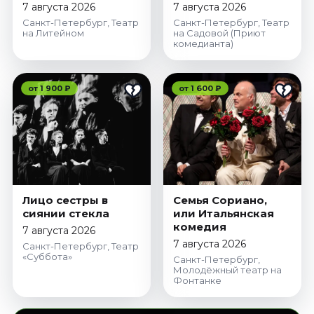
7 августа 2026
7 августа 2026
Санкт-Петербург, Театр
Санкт-Петербург, Театр
на Литейном
на Садовой (Приют
комедианта)
от 1 900 ₽
от 1 600 ₽
Лицо сестры в
Семья Сориано,
сиянии стекла
или Итальянская
комедия
7 августа 2026
7 августа 2026
Санкт-Петербург, Театр
«Суббота»
Санкт-Петербург,
Молодёжный театр на
Фонтанке