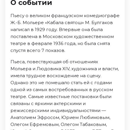
О событии
Пьесу о великом французском комедиографе
Ж.-Б. Мольере «Кабала святош» М. Булгаков
написал в 1929 году. Впервые она была
поставлена в Московском художественном
театре в феврале 1936 года, но была снята
спустя всего 7 показов.
Пьеса, повествующая об отношениях
Мольера и Людовика XIV, художника и власти,
имела трудное восхождение на сцену.
Однако это не помешало стать ей с годами
одной из самых востребованных в русском
театре. Самые известные постановки были
связаны с яркими актерскими и
режиссерскими индивидуальностями —
Анатолием Эфросом, Юрием Любимовым,
Олегом Ефремовым, Олегом Табаковым,