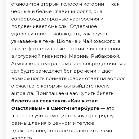
становится вторым голосом истории — как
чёрные и белые клавиши рояля, она
сопровождает разные настроения и
подсвечивает смыслы. Отдельное
удовольствие — наблюдать, как звучат
узнаваемые темы Шопена и Чайковского, а
также фортепианные партии в исполнении
виртуозной пианистки Марины Рыбаковой.
Атмосфера театра помогает сосредоточиться:
зал будто замедляет бег времени и даёт
возможность поймать «свой» ответ на вопрос
о счастье, с которым вы выйдете после
антракта. Приглашаем вас купить билеты:
билеты на спектакль «Как я стал
счастливым» в Санкт-Петербурге
— это
шанс получить эмоциональную разрядку,
размышления о ценном и тёплое
вдохновение, которое останется с вами
надолго.