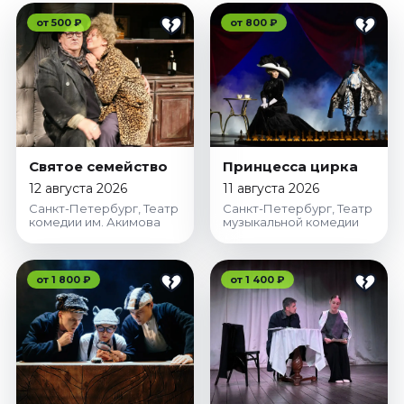
от 500 ₽
от 800 ₽
Святое семейство
Принцесса цирка
12 августа 2026
11 августа 2026
Санкт-Петербург, Театр
Санкт-Петербург, Театр
комедии им. Акимова
музыкальной комедии
от 1 800 ₽
от 1 400 ₽