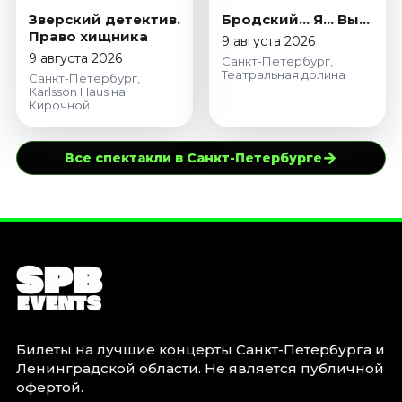
Зверский детектив.
Бродский… Я… Вы…
Право хищника
9 августа 2026
9 августа 2026
Санкт-Петербург,
Театральная долина
Санкт-Петербург,
Karlsson Haus на
Кирочной
→
Все спектакли в Санкт-Петербурге
Билеты на лучшие концерты Санкт-Петербурга и
Ленинградской области. Не является публичной
офертой.