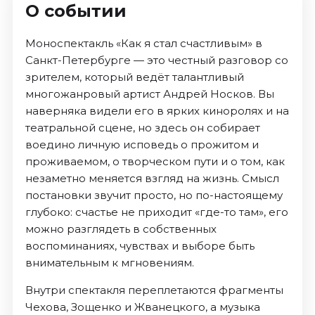
О событии
Моноспектакль «Как я стал счастливым» в
Санкт-Петербурге — это честный разговор со
зрителем, который ведёт талантливый
многожанровый артист Андрей Носков. Вы
наверняка видели его в ярких киноролях и на
театральной сцене, но здесь он собирает
воедино личную исповедь о прожитом и
проживаемом, о творческом пути и о том, как
незаметно меняется взгляд на жизнь. Смысл
постановки звучит просто, но по-настоящему
глубоко: счастье не приходит «где-то там», его
можно разглядеть в собственных
воспоминаниях, чувствах и выборе быть
внимательным к мгновениям.
Внутри спектакля переплетаются фрагменты
Чехова, Зощенко и Жванецкого, а музыка