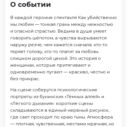
О событии
В каждой героине спектакля Как убийственно
мы любим — тонкая грань между нежностью
и опасной страстью. Ведьма в душе умеет
говорить шёпотом, а чувства вырываются
наружу резче, чем кажется сначала: кто-то
теряет голову, кто-то платит за любовь
слишком дорогой ценой. Это история о
женщинах, которые притягивают и
одновременно пугают — красиво, честно и
без прикрас.
На сцене соберутся психологические
портреты из бунинских «Тёмных аллей» и
«Лёгкого дыхания»: короткие сцены
складываются в единый нервный рисунок,
где свет проходит по краю тьмы. Атмосфера
— плотная, чувственная, местами мрачная, но