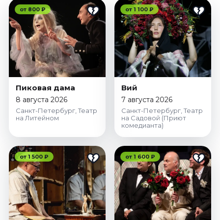
от 800 ₽
от 1 100 ₽
Пиковая дама
Вий
8 августа 2026
7 августа 2026
Санкт-Петербург, Театр
Санкт-Петербург, Театр
на Литейном
на Садовой (Приют
комедианта)
от 1 500 ₽
от 1 600 ₽