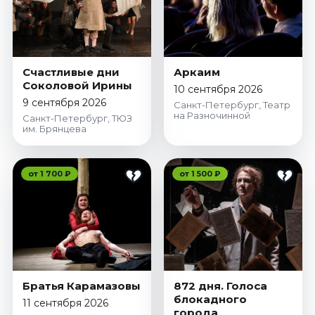
Счастливые дни
Аркаим
Соколовой Ирины
10 сентября 2026
9 сентября 2026
Санкт-Петербург, Театр
на Разночинной
Санкт-Петербург, ТЮЗ
им. Брянцева
от 1 700 ₽
от 1 500 ₽
Братья Карамазовы
872 дня. Голоса
блокадного
11 сентября 2026
города