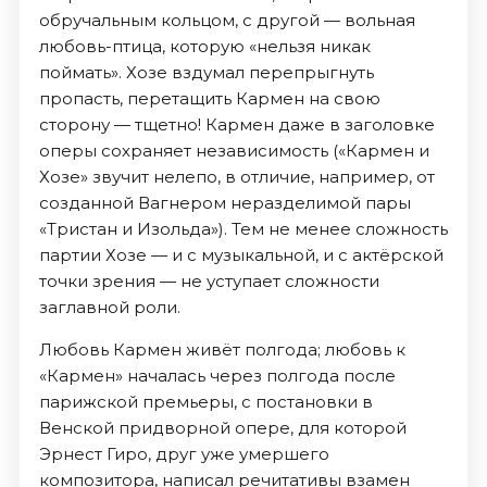
обручальным кольцом, с другой — вольная
любовь-птица, которую «нельзя никак
поймать». Хозе вздумал перепрыгнуть
пропасть, перетащить Кармен на свою
сторону — тщетно! Кармен даже в заголовке
оперы сохраняет независимость («Кармен и
Хозе» звучит нелепо, в отличие, например, от
созданной Вагнером неразделимой пары
«Тристан и Изольда»). Тем не менее сложность
партии Хозе — и с музыкальной, и с актёрской
точки зрения — не уступает сложности
заглавной роли.
Любовь Кармен живёт полгода; любовь к
«Кармен» началась через полгода после
парижской премьеры, с постановки в
Венской придворной опере, для которой
Эрнест Гиро, друг уже умершего
композитора, написал речитативы взамен