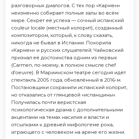
разговорных диалогов. С тех пор «Кармен»
неизменно собирает полные залы во всём
мире. Секрет её успеха — сочный испанский
couleur locale (местный колорит), созданный
композитором, который, к слову сказать,
никогда не бывал в Испании. Покорила
«Кармен» и русских слушателей; Чайковский
признал её достоинства одним из первых
(Carmen, по-моему, в полном смысле chef
d’oeuvrе). В Мариинском театре сегодня идёт
спектакль 2005 года, обновлённый в 2016-м.
Постановщики сохранили испанский колорит,
но отказались от глянцевой «испанщины».
Получилась почти веристская
психологическая драма с дополнительными
акцентами на темах насилия и власти и
отсылками к древней мифологеме рока,
играющего с человеком на арене его жизни.