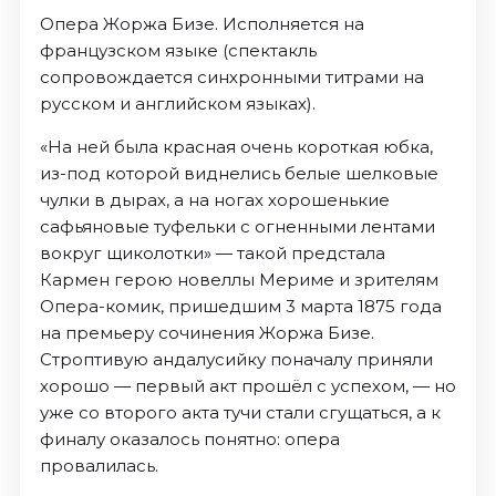
Опера Жоржа Бизе. Исполняется на
французском языке (спектакль
сопровождается синхронными титрами на
русском и английском языках).
«На ней была красная очень короткая юбка,
из-под которой виднелись белые шелковые
чулки в дырах, а на ногах хорошенькие
сафьяновые туфельки с огненными лентами
вокруг щиколотки» — такой предстала
Кармен герою новеллы Мериме и зрителям
Опера-комик, пришедшим 3 марта 1875 года
на премьеру сочинения Жоржа Бизе.
Строптивую андалусийку поначалу приняли
хорошо — первый акт прошёл с успехом, — но
уже со второго акта тучи стали сгущаться, а к
финалу оказалось понятно: опера
провалилась.