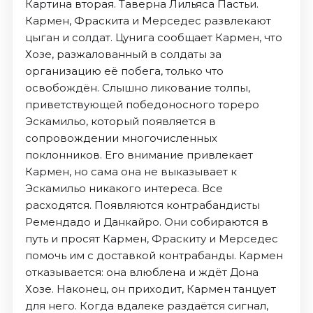
Картина вторая. Таверна Лильяса Пастьи.
Кармен, Фраскита и Мерседес развлекают
цыган и солдат. Цунига сообщает Кармен, что
Хозе, разжалованный в солдаты за
организацию её побега, только что
освобождён. Слышно ликование толпы,
приветствующей победоносного тореро
Эскамильо, который появляется в
сопровождении многочисленных
поклонников. Его внимание привлекает
Кармен, но сама она не выказывает к
Эскамильо никакого интереса. Все
расходятся. Появляются контрабандисты
Ремендадо и Данкайро. Они собираются в
путь и просят Кармен, Фраскиту и Мерседес
помочь им с доставкой контрабанды. Кармен
отказывается: она влюблена и ждёт Дона
Хозе. Наконец, он приходит, Кармен танцует
для него. Когда вдалеке раздаётся сигнал,