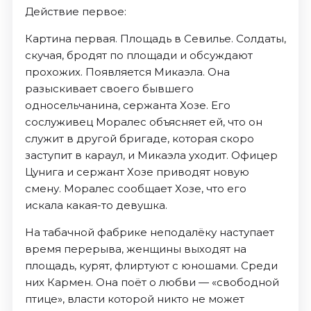
Действие первое:
Картина первая. Площадь в Севилье. Солдаты,
скучая, бродят по площади и обсуждают
прохожих. Появляется Микаэла. Она
разыскивает своего бывшего
односельчанина, сержанта Хозе. Его
сослуживец Моралес объясняет ей, что он
служит в другой бригаде, которая скоро
заступит в караул, и Микаэла уходит. Офицер
Цунига и сержант Хозе приводят новую
смену. Моралес сообщает Хозе, что его
искала какая-то девушка.
На табачной фабрике неподалёку наступает
время перерыва, женщины выходят на
площадь, курят, флиртуют с юношами. Среди
них Кармен. Она поёт о любви — «свободной
птице», власти которой никто не может