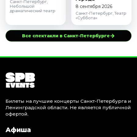
Санкт-Петербург,
Небольшой
8 сентября 2026
драматический театр
Санкт-Петербург, Театр
«Суббота»
→
Все спектакли в Санкт-Петербурге
Билеты на лучшие концерты Санкт-Петербурга и
Ленинградской области. Не является публичной
офертой.
Афиша