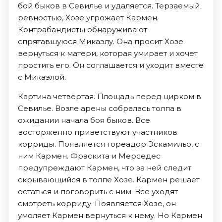
бой быков в Севилье и удаляется. Терзаемый
ревностью, Хозе угрожает Кармен.
Контрабандисты обнаруживают
спрятавшуюся Микаэлу. Она просит Хозе
вернуться к матери, которая умирает и хочет
простить его. Он соглашается и уходит вместе
с Микаэлой.
Картина четвёртая. Площадь перед цирком в
Севилье. Возле арены собралась толпа в
ожидании начала боя быков. Все
восторженно приветствуют участников
корриды. Появляется тореадор Эскамильо, с
ним Кармен. Фраскита и Мерседес
предупреждают Кармен, что за ней следит
скрывающийся в толпе Хозе. Кармен решает
остаться и поговорить с ним. Все уходят
смотреть корриду. Появляется Хозе, он
умоляет Кармен вернуться к нему. Но Кармен