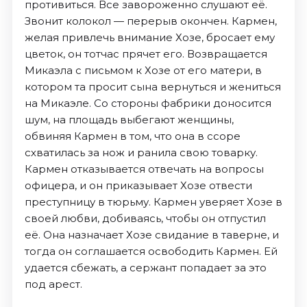
противиться. Все завороженно слушают её.
Звонит колокол — перерыв окончен. Кармен,
желая привлечь внимание Хозе, бросает ему
цветок, он тотчас прячет его. Возвращается
Микаэла с письмом к Хозе от его матери, в
котором та просит сына вернуться и жениться
на Микаэле. Со стороны фабрики доносится
шум, на площадь выбегают женщины,
обвиняя Кармен в том, что она в ссоре
схватилась за нож и ранила свою товарку.
Кармен отказывается отвечать на вопросы
офицера, и он приказывает Хозе отвести
преступницу в тюрьму. Кармен уверяет Хозе в
своей любви, добиваясь, чтобы он отпустил
её. Она назначает Хозе свидание в таверне, и
тогда он соглашается освободить Кармен. Ей
удается сбежать, а сержант попадает за это
под арест.