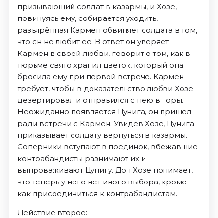
призывающий солдат в казармы, и Хозе,
повинуясь ему, собирается уходить,
разъярённая Кармен обвиняет солдата в том,
что он не любит её. В ответ он уверяет
Кармен в своей любви, говорит о том, как в
тюрьме свято хранил цветок, который она
бросила ему при первой встрече. Кармен
требует, чтобы в доказательство любви Хозе
дезертировал и отправился с нею в горы.
Неожиданно появляется Цунига, он пришёл
ради встречи с Кармен. Увидев Хозе, Цунига
приказывает солдату вернуться в казармы.
Соперники вступают в поединок, вбежавшие
контрабандисты разнимают их и
выпроваживают Цунигу. Дон Хозе понимает,
что теперь у него нет иного выбора, кроме
как присоединиться к контрабандистам.
Действие второе: