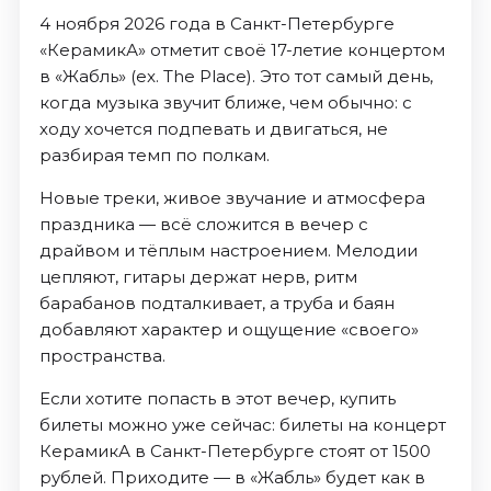
4 ноября 2026 года в Санкт-Петербурге
«КерамикА» отметит своё 17-летие концертом
в «Жабль» (ex. The Place). Это тот самый день,
когда музыка звучит ближе, чем обычно: с
ходу хочется подпевать и двигаться, не
разбирая темп по полкам.
Новые треки, живое звучание и атмосфера
праздника — всё сложится в вечер с
драйвом и тёплым настроением. Мелодии
цепляют, гитары держат нерв, ритм
барабанов подталкивает, а труба и баян
добавляют характер и ощущение «своего»
пространства.
Если хотите попасть в этот вечер, купить
билеты можно уже сейчас: билеты на концерт
КерамикА в Санкт-Петербурге стоят от 1500
рублей. Приходите — в «Жабль» будет как в